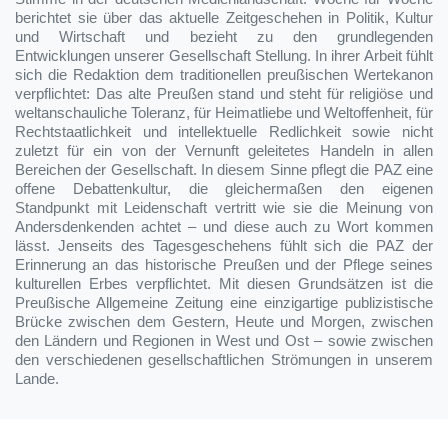
berichtet sie über das aktuelle Zeitgeschehen in Politik, Kultur
und Wirtschaft und bezieht zu den grundlegenden
Entwicklungen unserer Gesellschaft Stellung. In ihrer Arbeit fühlt
sich die Redaktion dem traditionellen preußischen Wertekanon
verpflichtet: Das alte Preußen stand und steht für religiöse und
weltanschauliche Toleranz, für Heimatliebe und Weltoffenheit, für
Rechtstaatlichkeit und intellektuelle Redlichkeit sowie nicht
zuletzt für ein von der Vernunft geleitetes Handeln in allen
Bereichen der Gesellschaft. In diesem Sinne pflegt die PAZ eine
offene Debattenkultur, die gleichermaßen den eigenen
Standpunkt mit Leidenschaft vertritt wie sie die Meinung von
Andersdenkenden achtet – und diese auch zu Wort kommen
lässt. Jenseits des Tagesgeschehens fühlt sich die PAZ der
Erinnerung an das historische Preußen und der Pflege seines
kulturellen Erbes verpflichtet. Mit diesen Grundsätzen ist die
Preußische Allgemeine Zeitung eine einzigartige publizistische
Brücke zwischen dem Gestern, Heute und Morgen, zwischen
den Ländern und Regionen in West und Ost – sowie zwischen
den verschiedenen gesellschaftlichen Strömungen in unserem
Lande.