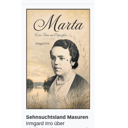
Sehnsuchtsland Masuren
Irmgard Irro über