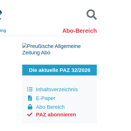
Abo-Bereich
ung
Kontakt
Impressum
Datenschutz
SUCHEN
Die aktuelle PAZ 32/2026
Inhaltsverzeichnis
E-Paper
Abo Bereich
PAZ abonnieren