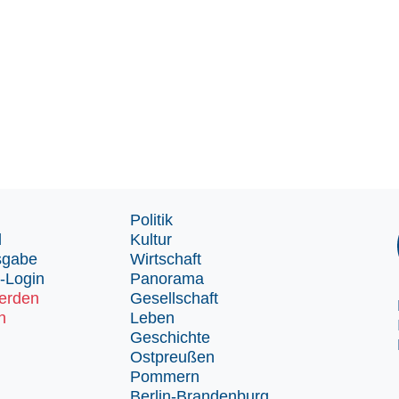
Politik
d
Kultur
sgabe
Wirtschaft
-Login
Panorama
erden
Gesellschaft
n
Leben
Geschichte
Ostpreußen
Pommern
Berlin-Brandenburg