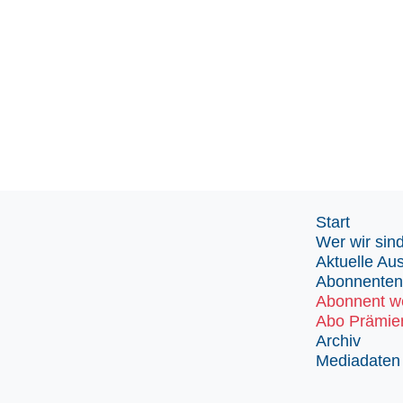
Start
Wer wir sin
Aktuelle Au
Abonnenten
Abonnent w
Abo Prämie
Archiv
Mediadaten