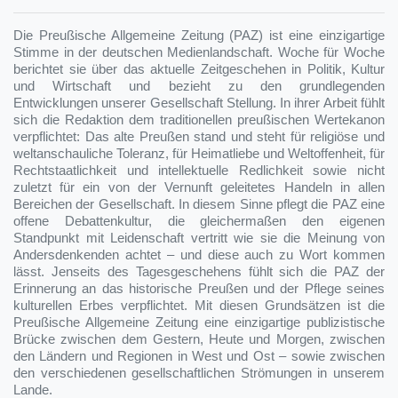
Die Preußische Allgemeine Zeitung (PAZ) ist eine einzigartige
Stimme in der deutschen Medienlandschaft. Woche für Woche
berichtet sie über das aktuelle Zeitgeschehen in Politik, Kultur
und Wirtschaft und bezieht zu den grundlegenden
Entwicklungen unserer Gesellschaft Stellung. In ihrer Arbeit fühlt
sich die Redaktion dem traditionellen preußischen Wertekanon
verpflichtet: Das alte Preußen stand und steht für religiöse und
weltanschauliche Toleranz, für Heimatliebe und Weltoffenheit, für
Rechtstaatlichkeit und intellektuelle Redlichkeit sowie nicht
zuletzt für ein von der Vernunft geleitetes Handeln in allen
Bereichen der Gesellschaft. In diesem Sinne pflegt die PAZ eine
offene Debattenkultur, die gleichermaßen den eigenen
Standpunkt mit Leidenschaft vertritt wie sie die Meinung von
Andersdenkenden achtet – und diese auch zu Wort kommen
lässt. Jenseits des Tagesgeschehens fühlt sich die PAZ der
Erinnerung an das historische Preußen und der Pflege seines
kulturellen Erbes verpflichtet. Mit diesen Grundsätzen ist die
Preußische Allgemeine Zeitung eine einzigartige publizistische
Brücke zwischen dem Gestern, Heute und Morgen, zwischen
den Ländern und Regionen in West und Ost – sowie zwischen
den verschiedenen gesellschaftlichen Strömungen in unserem
Lande.