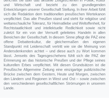
berichtet sie über das aktuelle Zeitgeschehen in Politik, Kultur
und Wirtschaft und bezieht zu den grundlegenden
Entwicklungen unserer Gesellschaft Stellung. In ihrer Arbeit fühlt
sich die Redaktion dem traditionellen preußischen Wertekanon
verpflichtet: Das alte Preußen stand und steht für religiöse und
weltanschauliche Toleranz, für Heimatliebe und Weltoffenheit, für
Rechtstaatlichkeit und intellektuelle Redlichkeit sowie nicht
zuletzt für ein von der Vernunft geleitetes Handeln in allen
Bereichen der Gesellschaft. In diesem Sinne pflegt die PAZ eine
offene Debattenkultur, die gleichermaßen den eigenen
Standpunkt mit Leidenschaft vertritt wie sie die Meinung von
Andersdenkenden achtet – und diese auch zu Wort kommen
lässt. Jenseits des Tagesgeschehens fühlt sich die PAZ der
Erinnerung an das historische Preußen und der Pflege seines
kulturellen Erbes verpflichtet. Mit diesen Grundsätzen ist die
Preußische Allgemeine Zeitung eine einzigartige publizistische
Brücke zwischen dem Gestern, Heute und Morgen, zwischen
den Ländern und Regionen in West und Ost – sowie zwischen
den verschiedenen gesellschaftlichen Strömungen in unserem
Lande.