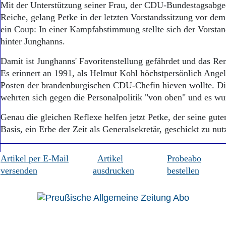
Mit der Unterstützung seiner Frau, der CDU-Bundestagsabge
Reiche, gelang Petke in der letzten Vorstandssitzung vor dem
ein Coup: In einer Kampfabstimmung stellte sich der Vorstand
hinter Junghanns.
Damit ist Junghanns' Favoritenstellung gefährdet und das Re
Es erinnert an 1991, als Helmut Kohl höchstpersönlich Ange
Posten der brandenburgischen CDU-Chefin hieven wollte. Di
wehrten sich gegen die Personalpolitik "von oben" und es wur
Genau die gleichen Reflexe helfen jetzt Petke, der seine gut
Basis, ein Erbe der Zeit als Generalsekretär, geschickt zu nu
Artikel per E-Mail
Artikel
Probeabo
versenden
ausdrucken
bestellen