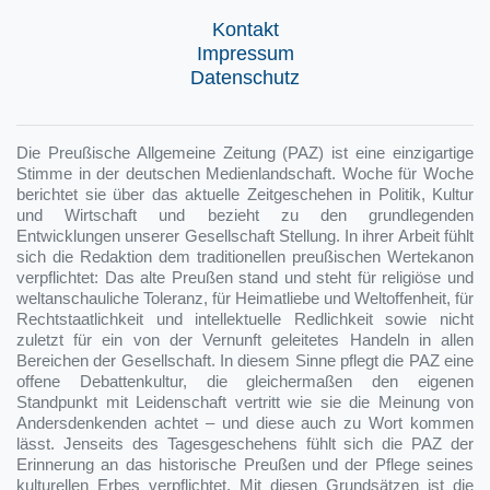
Kontakt
Impressum
Datenschutz
Die Preußische Allgemeine Zeitung (PAZ) ist eine einzigartige
Stimme in der deutschen Medienlandschaft. Woche für Woche
berichtet sie über das aktuelle Zeitgeschehen in Politik, Kultur
und Wirtschaft und bezieht zu den grundlegenden
Entwicklungen unserer Gesellschaft Stellung. In ihrer Arbeit fühlt
sich die Redaktion dem traditionellen preußischen Wertekanon
verpflichtet: Das alte Preußen stand und steht für religiöse und
weltanschauliche Toleranz, für Heimatliebe und Weltoffenheit, für
Rechtstaatlichkeit und intellektuelle Redlichkeit sowie nicht
zuletzt für ein von der Vernunft geleitetes Handeln in allen
Bereichen der Gesellschaft. In diesem Sinne pflegt die PAZ eine
offene Debattenkultur, die gleichermaßen den eigenen
Standpunkt mit Leidenschaft vertritt wie sie die Meinung von
Andersdenkenden achtet – und diese auch zu Wort kommen
lässt. Jenseits des Tagesgeschehens fühlt sich die PAZ der
Erinnerung an das historische Preußen und der Pflege seines
kulturellen Erbes verpflichtet. Mit diesen Grundsätzen ist die