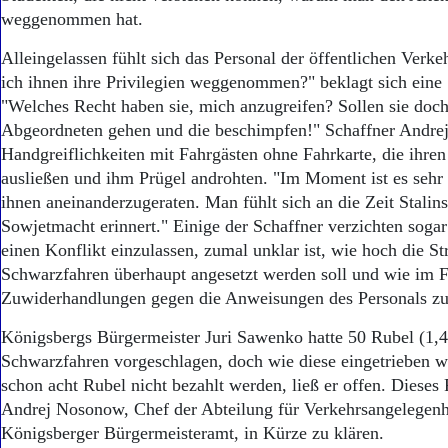
weggenommen hat.
Alleingelassen fühlt sich das Personal der öffentlichen Verke
ich ihnen ihre Privilegien weggenommen?" beklagt sich eine 
"Welches Recht haben sie, mich anzugreifen? Sollen sie doch
Abgeordneten gehen und die beschimpfen!" Schaffner Andrej
Handgreiflichkeiten mit Fahrgästen ohne Fahrkarte, die ihre
ausließen und ihm Prügel androhten. "Im Moment ist es seh
ihnen aneinanderzugeraten. Man fühlt sich an die Zeit Stalin
Sowjetmacht erinnert." Einige der Schaffner verzichten sogar 
einen Konflikt einzulassen, zumal unklar ist, wie hoch die Str
Schwarzfahren überhaupt angesetzt werden soll und wie im F
Zuwiderhandlungen gegen die Anweisungen des Personals zu 
Königsbergs Bürgermeister Juri Sawenko hatte 50 Rubel (1,4
Schwarzfahren vorgeschlagen, doch wie diese eingetrieben w
schon acht Rubel nicht bezahlt werden, ließ er offen. Dieses
Andrej Nosonow, Chef der Abteilung für Verkehrsangelegenh
Königsberger Bürgermeisteramt, in Kürze zu klären.