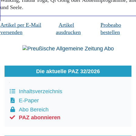
Walking, Hatha Yoga, Qi Gong oder Abnehmprogramme, alles
und Seele.
Artikel per E-Mail
Artikel
Probeabo
versenden
ausdrucken
bestellen
Die aktuelle PAZ 32/2026
Inhaltsverzeichnis
E-Paper
Abo Bereich
PAZ abonnieren