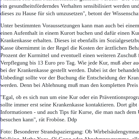
ein gesundheitsförderndes Verhalten sensibilisiert werden und
dieses zu Hause für sich umzusetzen", betont der Wissenschaf
Unter bestimmten Voraussetzungen kann man auch bei einem 
einen Aufenthalt in einem Kurort buchen und dafür einen Ku
Krankenkasse erhalten. Dieses ist ebenfalls im Sozialgesetzb
Kasse übernimmt in der Regel die Kosten der ärztlichen Beh
Prozent der Kurmittel und eventuell einen weiteren Zuschuß 
Verpflegung bis 13 Euro pro Tag. Wie jede Kur, muß aber auc
bei der Krankenkasse gestellt werden. Dabei ist der behandeln
Unbedingt sollte vor der Buchung die Entscheidung der Kra
werden. Denn bei Ablehnung muß man den kompletten Preis 
"Egal, ob es sich nun um eine Kur oder ein Präventionsprog
sollte immer erst seine Krankenkasse kontaktieren. Dort gibt 
Informationen - und auch Tips für Kurse, die man nach dem
besuchen kann", rät Froböse. Ddp
Foto: Besonderer Strandspaziergang: Ob Wirbelsäulengymnas