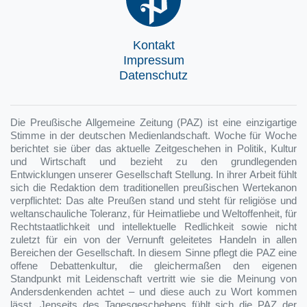
Kontakt
Impressum
Datenschutz
Die Preußische Allgemeine Zeitung (PAZ) ist eine einzigartige
Stimme in der deutschen Medienlandschaft. Woche für Woche
berichtet sie über das aktuelle Zeitgeschehen in Politik, Kultur
und Wirtschaft und bezieht zu den grundlegenden
Entwicklungen unserer Gesellschaft Stellung. In ihrer Arbeit fühlt
sich die Redaktion dem traditionellen preußischen Wertekanon
verpflichtet: Das alte Preußen stand und steht für religiöse und
weltanschauliche Toleranz, für Heimatliebe und Weltoffenheit, für
Rechtstaatlichkeit und intellektuelle Redlichkeit sowie nicht
zuletzt für ein von der Vernunft geleitetes Handeln in allen
Bereichen der Gesellschaft. In diesem Sinne pflegt die PAZ eine
offene Debattenkultur, die gleichermaßen den eigenen
Standpunkt mit Leidenschaft vertritt wie sie die Meinung von
Andersdenkenden achtet – und diese auch zu Wort kommen
lässt. Jenseits des Tagesgeschehens fühlt sich die PAZ der