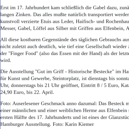
Erst im 17. Jahrhundert kam schließlich die Gabel dazu, zun
langen Zinken. Das alles mußte natürlich transportiert werde
kunstvoll verzierte Etuis aus Leder, Haifisch- und Rochenhau
Messer, Gabel, Löffel aus Silber mit Griffen aus Elfenbein, 
All diese kostbaren Gegenstände des täglichen Gebrauchs aus
nicht zuletzt auch deutlich, wie tief eine Gesellschaft wieder 
der "Finger Food" (also das Essen mit der Hand) als der letz
wird.
Die Ausstellung "Gut im Griff - Historische Bestecke" im
für Kunst und Gewerbe, Steintorplatz, ist dienstags bis sonnt
Uhr, donnerstags bis 21 Uhr geöffnet, Eintritt 8 / 5 Euro, 
24,90 Euro, bis 22. April.
Foto: Auserlesener Geschmack anno dazumal: Das Besteck m
einer männlichen und einer weiblichen Herme aus Elfenbein
ersten Hälfte des 17. Jahrhunderts und ist eines der Glanzstü
Hamburger Ausstellung. Foto: Karin Kiemer