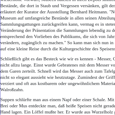
Bestände, die dort in Staub und Vergessen versänken, gilt de
erläutert der Kurator der Ausstellung Bernhard Heitmann. "
Museum auf umfangreiche Bestände in allen seinen Abteilun
Sammlungsgattungen zurückgreifen kann, vermag es in stete
Veränderung der Präsentation die Sammlungen lebendig zu 
entsprechend den Vorlieben des Publikums, die sich von Jahr
verändern, zugänglich zu machen." So kann man sich nun in 
auf eine kleine Reise durch die Kulturgeschichte des Speisen
Schließlich gibt es das Besteck wie wir es kennen - Messer, 
nicht allzu lange. Einst wurde Gebratenes mit dem Messer vo
dem Garen zerteilt. Schnell wird das Messer auch zum Tafel
nicht so elegant aussieht wie heutzutage. Zumindest der Griff
verziert und oft aus kostbarem oder ungewöhnlichem Materia
Walroßzahn.
Suppen schlürfte man aus einem Napf oder einer Schale. Mit
Brei oder Mus entdeckte man, daß heiße Speisen nicht gerad
Hand lagen. Ein Löffel mußte her. Er wurde aus Wurzelholz g