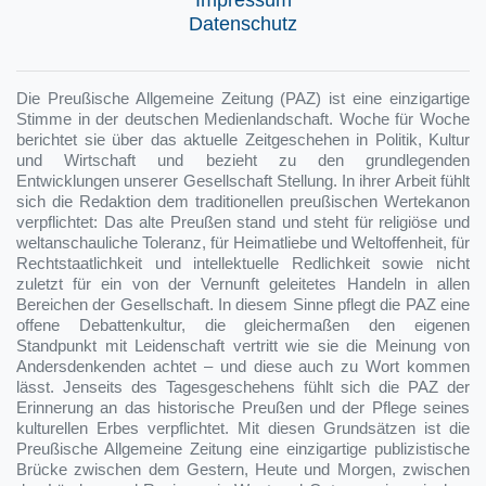
Datenschutz
Die Preußische Allgemeine Zeitung (PAZ) ist eine einzigartige
Stimme in der deutschen Medienlandschaft. Woche für Woche
berichtet sie über das aktuelle Zeitgeschehen in Politik, Kultur
und Wirtschaft und bezieht zu den grundlegenden
Entwicklungen unserer Gesellschaft Stellung. In ihrer Arbeit fühlt
sich die Redaktion dem traditionellen preußischen Wertekanon
verpflichtet: Das alte Preußen stand und steht für religiöse und
weltanschauliche Toleranz, für Heimatliebe und Weltoffenheit, für
Rechtstaatlichkeit und intellektuelle Redlichkeit sowie nicht
zuletzt für ein von der Vernunft geleitetes Handeln in allen
Bereichen der Gesellschaft. In diesem Sinne pflegt die PAZ eine
offene Debattenkultur, die gleichermaßen den eigenen
Standpunkt mit Leidenschaft vertritt wie sie die Meinung von
Andersdenkenden achtet – und diese auch zu Wort kommen
lässt. Jenseits des Tagesgeschehens fühlt sich die PAZ der
Erinnerung an das historische Preußen und der Pflege seines
kulturellen Erbes verpflichtet. Mit diesen Grundsätzen ist die
Preußische Allgemeine Zeitung eine einzigartige publizistische
Brücke zwischen dem Gestern, Heute und Morgen, zwischen