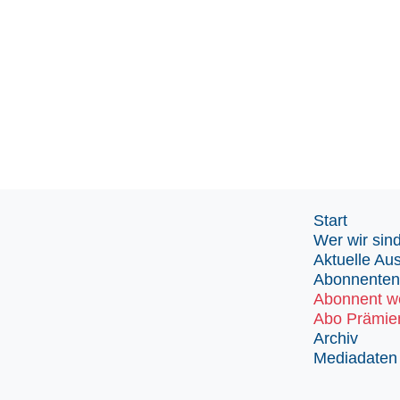
Start
Wer wir sin
Aktuelle Au
Abonnenten
Abonnent w
Abo Prämie
Archiv
Mediadaten