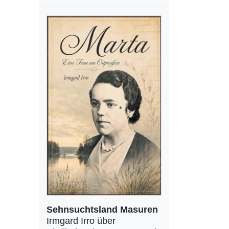
Sehnsuchtsland Masuren
Irmgard Irro über