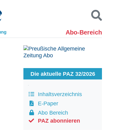
Abo-Bereich
ung
Kontakt
Impressum
Datenschutz
SUCHEN
Die aktuelle PAZ 32/2026
Inhaltsverzeichnis
E-Paper
Abo Bereich
PAZ abonnieren