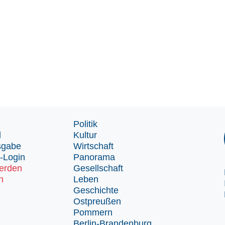
Politik
d
Kultur
sgabe
Wirtschaft
-Login
Panorama
erden
Gesellschaft
n
Leben
Geschichte
Ostpreußen
Pommern
Berlin-Brandenburg