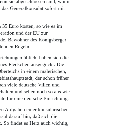
enn sie abgeschlossen sind, womit
 das Generalkonsulat sofort mit
 35 Euro kosten, so wie es im
eration und der EU zur
rde. Bewohner des Königsberger
ltenden Regeln.
richtungen üblich, haben sich die
hönes Fleckchen ausgeguckt. Die
Oberteichs in einem malerischen,
ebietshauptstadt, der schon früher
och viele deutsche Villen und
erhalten und sehen noch so aus wie
te für eine deutsche Einrichtung.
hen Aufgaben einer konsularischen
sul darauf hin, daß sich die
. So findet es Herz auch wichtig,