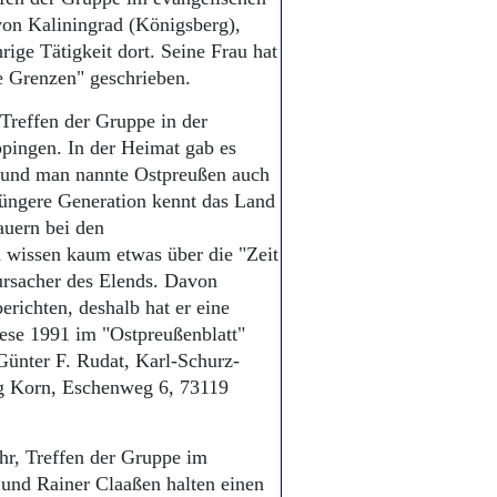
von Kaliningrad (Königsberg),
rige Tätigkeit dort. Seine Frau hat
e Grenzen" geschrieben.
Treffen der Gruppe in der
ppingen. In der Heimat gab es
e und man nannte Ostpreußen auch
üngere Generation kennt das Land
auern bei den
wissen kaum etwas über die "Zeit
ursacher des Elends. Davon
richten, deshalb hat er eine
ese 1991 im "Ostpreußenblatt"
 Günter F. Rudat, Karl-Schurz-
g Korn, Eschenweg 6, 73119
hr, Treffen der Gruppe im
 und Rainer Claaßen halten einen