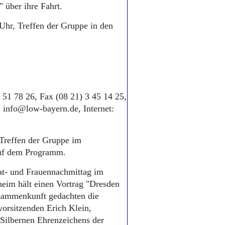
über ihre Fahrt.
hr, Treffen der Gruppe in den
 51 78 26, Fax (08 21) 3 45 14 25,
 info@low-bayern.de, Internet:
 Treffen der Gruppe im
auf dem Programm.
at- und Frauennachmittag im
eim hält einen Vortrag "Dresden
usammenkunft gedachten die
vorsitzenden Erich Klein,
Silbernen Ehrenzeichens der