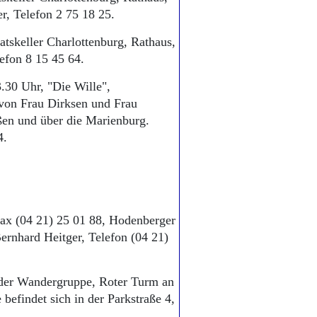
r, Telefon 2 75 18 25.
atskeller Charlottenburg, Rathaus,
efon 8 15 45 64.
.30 Uhr, "Die Wille",
 von Frau Dirksen und Frau
ßen und über die Marienburg.
4.
 Fax (04 21) 25 01 88, Hodenberger
ernhard Heitger, Telefon (04 21)
 der Wandergruppe, Roter Turm an
befindet sich in der Parkstraße 4,