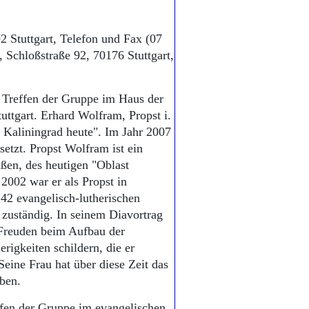
2 Stuttgart, Telefon und Fax (07
, Schloßstraße 92, 70176 Stuttgart,
 Treffen der Gruppe im Haus der
uttgart. Erhard Wolfram, Propst i.
- Kaliningrad heute". Im Jahr 2007
setzt. Propst Wolfram ist ein
ßen, des heutigen "Oblast
2002 war er als Propst in
 42 evangelisch-lutherischen
zuständig. In seinem Diavortrag
 Freuden beim Aufbau der
igkeiten schildern, die er
ine Frau hat über diese Zeit das
ben.
ffen der Gruppe im evangelischen