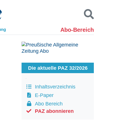
Abo-Bereich
ung
Kontakt
Impressum
Datenschutz
SUCHEN
Die aktuelle PAZ 32/2026
Inhaltsverzeichnis
E-Paper
Abo Bereich
PAZ abonnieren