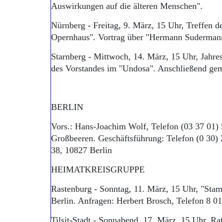
Auswirkungen auf die älteren Menschen".
Nürnberg - Freitag, 9. März, 15 Uhr, Treffen 
Opernhaus". Vortrag über "Hermann Sudermann
Starnberg - Mittwoch, 14. März, 15 Uhr, Jah
des Vorstandes im "Undosa". Anschließend ge
BERLIN
Vors.: Hans-Joachim Wolf, Telefon (03 37 01)
Großbeeren. Geschäftsführung: Telefon (0 30) 
38, 10827 Berlin
HEIMATKREISGRUPPE
Rastenburg - Sonntag, 11. März, 15 Uhr, "St
Berlin. Anfragen: Herbert Brosch, Telefon 8 01
Tilsit-Stadt - Sonnabend, 17. März, 15 Uhr, Ra