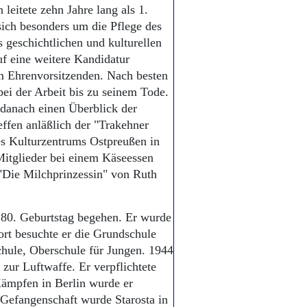
eitete zehn Jahre lang als 1.
ich besonders um die Pflege des
 geschichtlichen und kulturellen
uf eine weitere Kandidatur
em Ehrenvorsitzenden. Nach besten
bei der Arbeit bis zu seinem Tode.
 danach einen Überblick der
effen anläßlich der "Trakehner
es Kulturzentrums Ostpreußen in
itglieder bei einem Käseessen
"Die Milchprinzessin" von Ruth
 80. Geburtstag begehen. Er wurde
rt besuchte er die Grundschule
hule, Oberschule für Jungen. 1944
ur Luftwaffe. Er verpflichtete
 Kämpfen in Berlin wurde er
Gefangenschaft wurde Starosta in