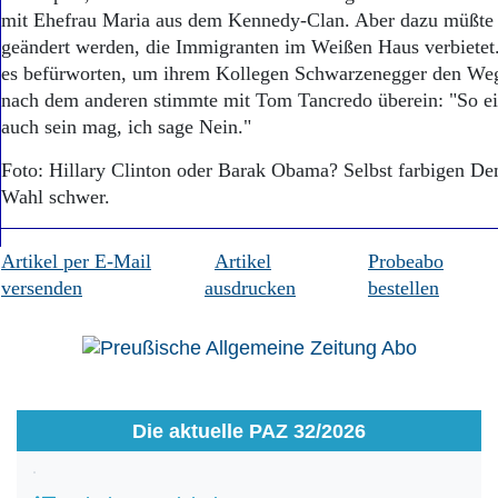
mit Ehefrau Maria aus dem Kennedy-Clan. Aber dazu müßte 
geändert werden, die Immigranten im Weißen Haus verbietet
es befürworten, um ihrem Kollegen Schwarzenegger den Weg
nach dem anderen stimmte mit Tom Tancredo überein: "So ei
auch sein mag, ich sage Nein."
Foto: Hillary Clinton oder Barak Obama? Selbst farbigen Dem
Wahl schwer.
Artikel per E-Mail
Artikel
Probeabo
versenden
ausdrucken
bestellen
Die aktuelle PAZ 32/2026