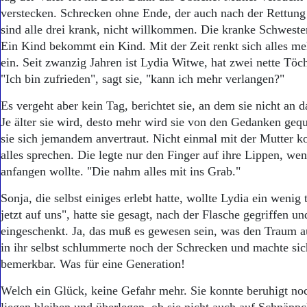
verstecken. Schrecken ohne Ende, der auch nach der Rettung 
sind alle drei krank, nicht willkommen. Die kranke Schwest
Ein Kind bekommt ein Kind. Mit der Zeit renkt sich alles meh
ein. Seit zwanzig Jahren ist Lydia Witwe, hat zwei nette Töc
"Ich bin zufrieden", sagt sie, "kann ich mehr verlangen?"
Es vergeht aber kein Tag, berichtet sie, an dem sie nicht an 
Je älter sie wird, desto mehr wird sie von den Gedanken geq
sie sich jemandem anvertraut. Nicht einmal mit der Mutter ko
alles sprechen. Die legte nur den Finger auf ihre Lippen, we
anfangen wollte. "Die nahm alles mit ins Grab."
Sonja, die selbst einiges erlebt hatte, wollte Lydia ein wenig 
jetzt auf uns", hatte sie gesagt, nach der Flasche gegriffen un
eingeschenkt. Ja, das muß es gewesen sein, was den Traum a
in ihr selbst schlummerte noch der Schrecken und machte sic
bemerkbar. Was für eine Generation!
Welch ein Glück, keine Gefahr mehr. Sie konnte beruhigt no