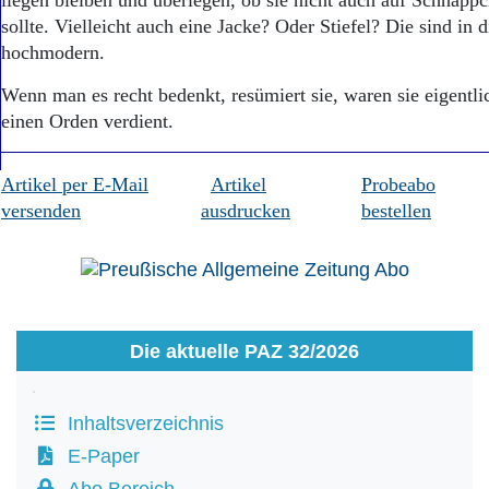
liegen bleiben und überlegen, ob sie nicht auch auf Schnäpp
sollte. Vielleicht auch eine Jacke? Oder Stiefel? Die sind in 
hochmodern.
Wenn man es recht bedenkt, resümiert sie, waren sie eigentl
einen Orden verdient.
Artikel per E-Mail
Artikel
Probeabo
versenden
ausdrucken
bestellen
Die aktuelle PAZ 32/2026
Inhaltsverzeichnis
E-Paper