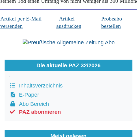
seinem Tod einen Umfang von nicht weniger als 300 Million
Artikel per E-Mail
Artikel
Probeabo
versenden
ausdrucken
bestellen
Die aktuelle PAZ 32/2026
Inhaltsverzeichnis
E-Paper
Abo Bereich
PAZ abonnieren
Meist gelesen