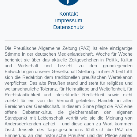
Kontakt
Impressum
Datenschutz
Die Preußische Allgemeine Zeitung (PAZ) ist eine einzigartige
Stimme in der deutschen Medienlandschaft. Woche für Woche
berichtet sie über das aktuelle Zeitgeschehen in Politik, Kultur
und Wirtschaft und bezieht zu den grundlegenden
Entwicklungen unserer Gesellschaft Stellung. In ihrer Arbeit fühlt
sich die Redaktion dem traditionellen preußischen Wertekanon
verpflichtet: Das alte Preußen stand und steht für religiöse und
weltanschauliche Toleranz, für Heimatliebe und Weltoffenheit, für
Rechtstaatlichkeit und intellektuelle Redlichkeit sowie nicht
zuletzt für ein von der Vernunft geleitetes Handeln in allen
Bereichen der Gesellschaft. In diesem Sinne pflegt die PAZ eine
offene Debattenkultur, die gleichermaßen den eigenen
Standpunkt mit Leidenschaft vertritt wie sie die Meinung von
Andersdenkenden achtet – und diese auch zu Wort kommen
lässt. Jenseits des Tagesgeschehens fühlt sich die PAZ der
Erinnerung an das historische Preußen und der Pflege seines