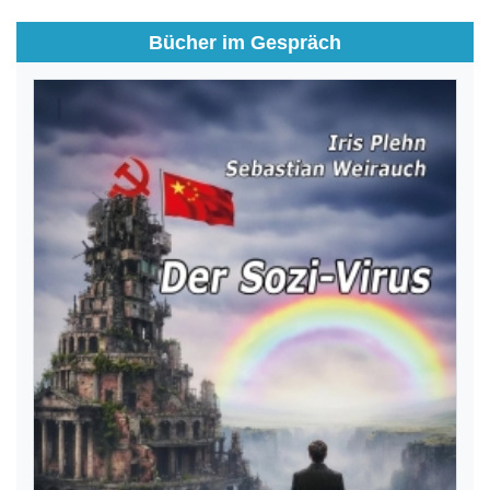
Bücher im Gespräch