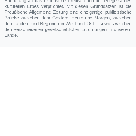
Erinnerung an das historische Preußen und der Pflege seines
kulturellen Erbes verpflichtet. Mit diesen Grundsätzen ist die
Preußische Allgemeine Zeitung eine einzigartige publizistische
Brücke zwischen dem Gestern, Heute und Morgen, zwischen
den Ländern und Regionen in West und Ost – sowie zwischen
den verschiedenen gesellschaftlichen Strömungen in unserem
Lande.