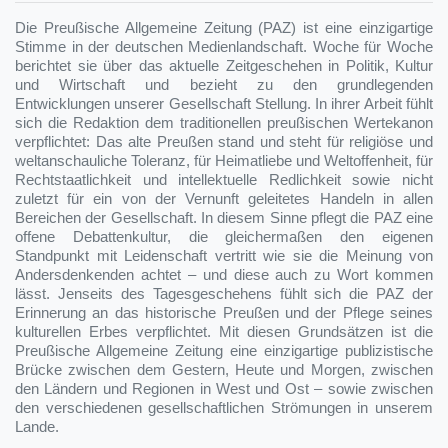
Die Preußische Allgemeine Zeitung (PAZ) ist eine einzigartige
Stimme in der deutschen Medienlandschaft. Woche für Woche
berichtet sie über das aktuelle Zeitgeschehen in Politik, Kultur
und Wirtschaft und bezieht zu den grundlegenden
Entwicklungen unserer Gesellschaft Stellung. In ihrer Arbeit fühlt
sich die Redaktion dem traditionellen preußischen Wertekanon
verpflichtet: Das alte Preußen stand und steht für religiöse und
weltanschauliche Toleranz, für Heimatliebe und Weltoffenheit, für
Rechtstaatlichkeit und intellektuelle Redlichkeit sowie nicht
zuletzt für ein von der Vernunft geleitetes Handeln in allen
Bereichen der Gesellschaft. In diesem Sinne pflegt die PAZ eine
offene Debattenkultur, die gleichermaßen den eigenen
Standpunkt mit Leidenschaft vertritt wie sie die Meinung von
Andersdenkenden achtet – und diese auch zu Wort kommen
lässt. Jenseits des Tagesgeschehens fühlt sich die PAZ der
Erinnerung an das historische Preußen und der Pflege seines
kulturellen Erbes verpflichtet. Mit diesen Grundsätzen ist die
Preußische Allgemeine Zeitung eine einzigartige publizistische
Brücke zwischen dem Gestern, Heute und Morgen, zwischen
den Ländern und Regionen in West und Ost – sowie zwischen
den verschiedenen gesellschaftlichen Strömungen in unserem
Lande.