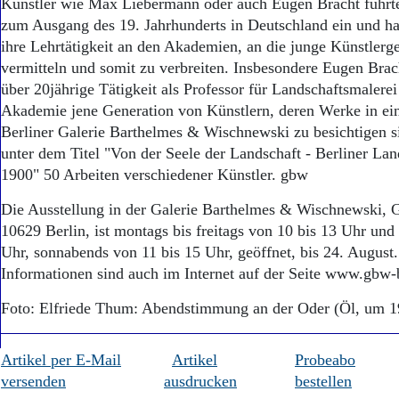
Künstler wie Max Liebermann oder auch Eugen Bracht führte
zum Ausgang des 19. Jahrhunderts in Deutschland ein und ha
ihre Lehrtätigkeit an den Akademien, an die junge Künstlerg
vermitteln und somit zu verbreiten. Insbesondere Eugen Brac
über 20jährige Tätigkeit als Professor für Landschaftsmalerei
Akademie jene Generation von Künstlern, deren Werke in ein
Berliner Galerie Barthelmes & Wischnewski zu besichtigen s
unter dem Titel "Von der Seele der Landschaft - Berliner La
1900" 50 Arbeiten verschiedener Künstler. gbw
Die Ausstellung in der Galerie Barthelmes & Wischnewski, G
10629 Berlin, ist montags bis freitags von 10 bis 13 Uhr und
Uhr, sonnabends von 11 bis 15 Uhr, geöffnet, bis 24. August
Informationen sind auch im Internet auf der Seite www.gbw-b
Foto: Elfriede Thum: Abendstimmung an der Oder (Öl, um 1
Artikel per E-Mail
Artikel
Probeabo
versenden
ausdrucken
bestellen