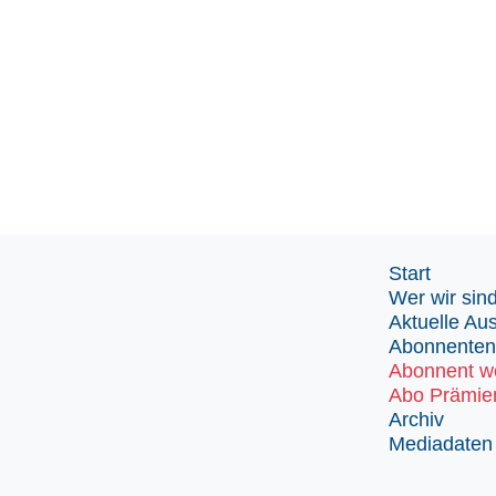
Start
Wer wir sin
Aktuelle Au
Abonnenten
Abonnent w
Abo Prämie
Archiv
Mediadaten