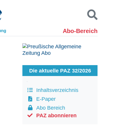
Abo-Bereich
ung
Kontakt
Impressum
Datenschutz
SUCHEN
Die aktuelle PAZ 32/2026
Inhaltsverzeichnis
E-Paper
Abo Bereich
PAZ abonnieren