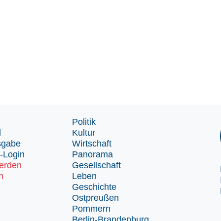
Politik
d
Kultur
sgabe
Wirtschaft
-Login
Panorama
erden
Gesellschaft
n
Leben
Geschichte
Ostpreußen
Pommern
Berlin-Brandenburg