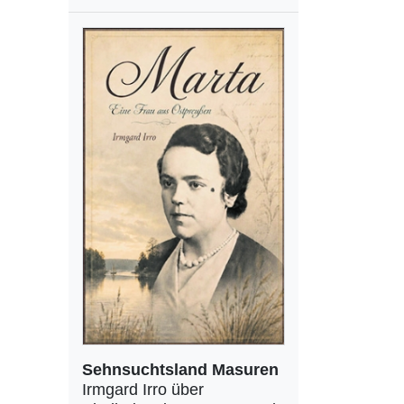
Sehnsuchtsland Masuren
Irmgard Irro über