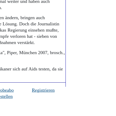
rmal weiter und haben auch
n.
ten ändern, bringen auch
e Lösung. Doch die Journalistin
ikas Regierung einsehen mußte,
mpfe verloren hat - sieben von
ßnahmen verstärkt.
ka", Piper, München 2007, brosch.,
aner sich auf Aids testen, da sie
robeabo
Registrieren
stellen