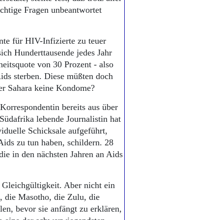
htige Fragen unbeantwortet
e für HIV-Infizierte zu teuer
sich Hunderttausende jedes Jahr
eitsquote von 30 Prozent - also
ids sterben. Diese müßten doch
der Sahara keine Kondome?
Korrespondentin bereits aus über
Südafrika lebende Journalistin hat
viduelle Schicksale aufgeführt,
ids zu tun haben, schildern. 28
 die in den nächsten Jahren an Aids
 Gleichgültigkeit. Aber nicht ein
 die Masotho, die Zulu, die
en, bevor sie anfängt zu erklären,