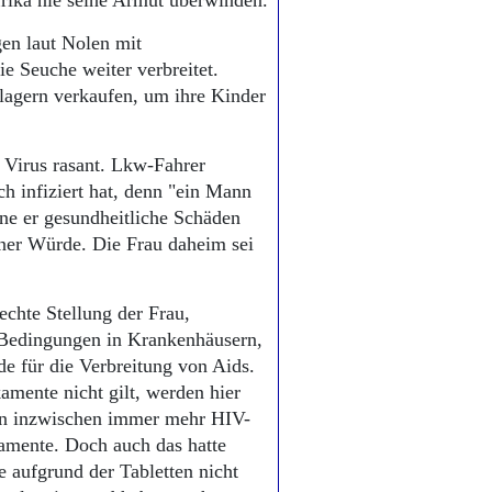
frika nie seine Armut überwinden.
en laut Nolen mit
ie Seuche weiter verbreitet.
lagern verkaufen, um ihre Kinder
s Virus rasant. Lkw-Fahrer
h infiziert hat, denn "ein Mann
e er gesundheitliche Schäden
iner Würde. Die Frau daheim sei
echte Stellung der Frau,
e Bedingungen in Krankenhäusern,
e für die Verbreitung von Aids.
amente nicht gilt, werden hier
en inzwischen immer mehr HIV-
kamente. Doch auch das hatte
e aufgrund der Tabletten nicht