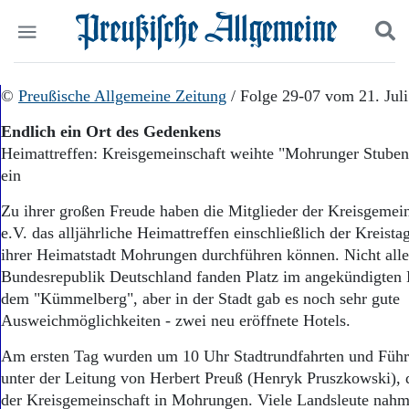
Politik
©
Preußische Allgemeine Zeitung
Suchen und finden
/ Folge 29-07 vom 21. Jul
Kultur
Endlich ein Ort des Gedenkens
Wirtschaft
Heimattreffen: Kreisgemeinschaft weihte "Mohrunger Stube
Panorama
ein
Gesellschaft
Leben
Zu ihrer großen Freude haben die Mitglieder der Kreisgeme
Geschichte
e.V. das alljährliche Heimattreffen einschließlich der Kreista
Ostpreußen
ihrer Heimatstadt Mohrungen durchführen können. Nicht alle
Pommern
Berlin-Brandenburg
Bundesrepublik Deutschland fanden Platz im angekündigten 
Schlesien
dem "Kümmelberg", aber in der Stadt gab es noch sehr gute
Danzig und Westpreußen
Ausweichmöglichkeiten - zwei neu eröffnete Hotels.
Bücher
Am ersten Tag wurden um 10 Uhr Stadtrundfahrten und Füh
Start
unter der Leitung von Herbert Preuß (Henryk Pruszkowski),
Wer wir sind
der Kreisgemeinschaft in Mohrungen. Viele Landsleute nahme