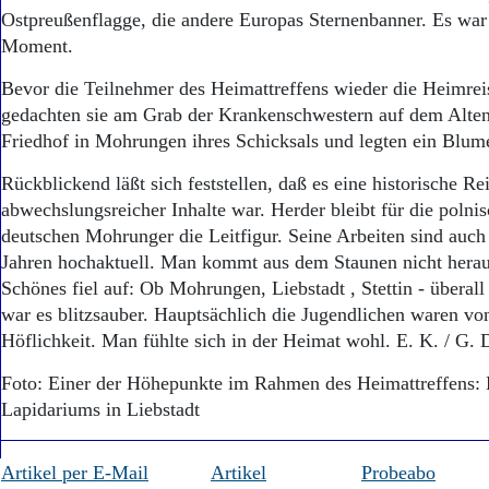
Ostpreußenflagge, die andere Europas Sternenbanner. Es war e
Moment.
Bevor die Teilnehmer des Heimattreffens wieder die Heimrei
gedachten sie am Grab der Krankenschwestern auf dem Alt
Friedhof in Mohrungen ihres Schicksals und legten ein Blum
Rückblickend läßt sich feststellen, daß es eine historische Rei
abwechslungsreicher Inhalte war. Herder bleibt für die polni
deutschen Mohrunger die Leitfigur. Seine Arbeiten sind auch
Jahren hochaktuell. Man kommt aus dem Staunen nicht herau
Schönes fiel auf: Ob Mohrungen, Liebstadt , Stettin - überal
war es blitzsauber. Hauptsächlich die Jugendlichen waren von
Höflichkeit. Man fühlte sich in der Heimat wohl. E. K. / G. 
Foto: Einer der Höhepunkte im Rahmen des Heimattreffens:
Lapidariums in Liebstadt
Artikel per E-Mail
Artikel
Probeabo