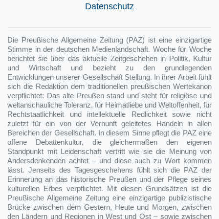
Datenschutz
Die Preußische Allgemeine Zeitung (PAZ) ist eine einzigartige
Stimme in der deutschen Medienlandschaft. Woche für Woche
berichtet sie über das aktuelle Zeitgeschehen in Politik, Kultur
und Wirtschaft und bezieht zu den grundlegenden
Entwicklungen unserer Gesellschaft Stellung. In ihrer Arbeit fühlt
sich die Redaktion dem traditionellen preußischen Wertekanon
verpflichtet: Das alte Preußen stand und steht für religiöse und
weltanschauliche Toleranz, für Heimatliebe und Weltoffenheit, für
Rechtstaatlichkeit und intellektuelle Redlichkeit sowie nicht
zuletzt für ein von der Vernunft geleitetes Handeln in allen
Bereichen der Gesellschaft. In diesem Sinne pflegt die PAZ eine
offene Debattenkultur, die gleichermaßen den eigenen
Standpunkt mit Leidenschaft vertritt wie sie die Meinung von
Andersdenkenden achtet – und diese auch zu Wort kommen
lässt. Jenseits des Tagesgeschehens fühlt sich die PAZ der
Erinnerung an das historische Preußen und der Pflege seines
kulturellen Erbes verpflichtet. Mit diesen Grundsätzen ist die
Preußische Allgemeine Zeitung eine einzigartige publizistische
Brücke zwischen dem Gestern, Heute und Morgen, zwischen
den Ländern und Regionen in West und Ost – sowie zwischen