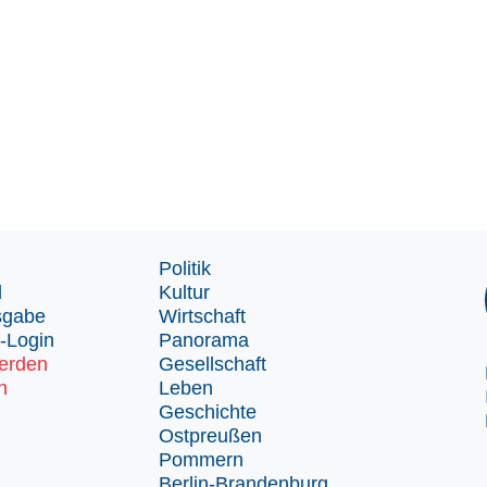
Politik
d
Kultur
sgabe
Wirtschaft
-Login
Panorama
erden
Gesellschaft
n
Leben
Geschichte
Ostpreußen
Pommern
Berlin-Brandenburg