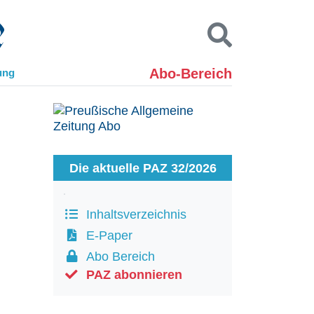
Abo-Bereich
ung
Kontakt
Impressum
Datenschutz
SUCHEN
Die aktuelle PAZ 32/2026
Inhaltsverzeichnis
E-Paper
Abo Bereich
PAZ abonnieren