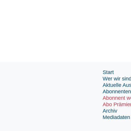
Start
Wer wir sin
Aktuelle Au
Abonnenten
Abonnent w
Abo Prämie
Archiv
Mediadaten