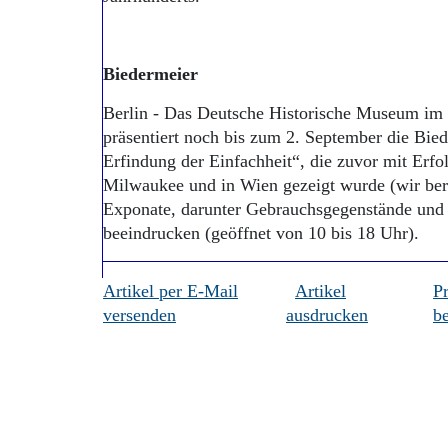
Biedermeier
Berlin - Das Deutsche Historische Museum im
präsentiert noch bis zum 2. September die Bie
Erfindung der Einfachheit“, die zuvor mit Erf
Milwaukee und in Wien gezeigt wurde (wir beri
Exponate, darunter Gebrauchsgegenstände und
beeindrucken (geöffnet von 10 bis 18 Uhr).
Artikel per E-Mail
Artikel
P
versenden
ausdrucken
be