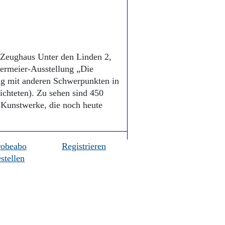
 Zeughaus Unter den Linden 2,
dermeier-Ausstellung „Die
olg mit anderen Schwerpunkten in
chteten). Zu sehen sind 450
 Kunstwerke, die noch heute
robeabo
Registrieren
stellen