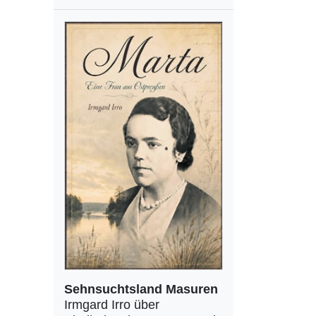
Sehnsuchtsland Masuren
Irmgard Irro über