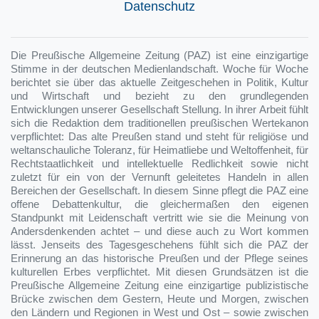
Datenschutz
Die Preußische Allgemeine Zeitung (PAZ) ist eine einzigartige
Stimme in der deutschen Medienlandschaft. Woche für Woche
berichtet sie über das aktuelle Zeitgeschehen in Politik, Kultur
und Wirtschaft und bezieht zu den grundlegenden
Entwicklungen unserer Gesellschaft Stellung. In ihrer Arbeit fühlt
sich die Redaktion dem traditionellen preußischen Wertekanon
verpflichtet: Das alte Preußen stand und steht für religiöse und
weltanschauliche Toleranz, für Heimatliebe und Weltoffenheit, für
Rechtstaatlichkeit und intellektuelle Redlichkeit sowie nicht
zuletzt für ein von der Vernunft geleitetes Handeln in allen
Bereichen der Gesellschaft. In diesem Sinne pflegt die PAZ eine
offene Debattenkultur, die gleichermaßen den eigenen
Standpunkt mit Leidenschaft vertritt wie sie die Meinung von
Andersdenkenden achtet – und diese auch zu Wort kommen
lässt. Jenseits des Tagesgeschehens fühlt sich die PAZ der
Erinnerung an das historische Preußen und der Pflege seines
kulturellen Erbes verpflichtet. Mit diesen Grundsätzen ist die
Preußische Allgemeine Zeitung eine einzigartige publizistische
Brücke zwischen dem Gestern, Heute und Morgen, zwischen
den Ländern und Regionen in West und Ost – sowie zwischen