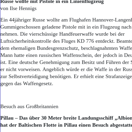
Russe wollte mit Pistole in ein Linienflugzeug
von Ilse Hennigs
Ein 44jähriger Russe wollte am Flughafen Hannover-Langen
Gummigeschossen geladene Pistole mit in ein Flugzeug nac
nehmen. Die vierschüssige Handfeuerwaffe wurde bei der
Luftsicherheitskontrolle des Fluges KD 776 entdeckt. Beamte
dem ehemaligen Bundesgrenzschutz, beschlagnahmten Waffe
Mann hatte einen russischen Waffenschein, der jedoch in Deu
ist. Eine deutsche Genehmigung zum Besitz und Führen der
er nicht vorweisen. Angeblich würde er die Waffe in der Rus
zur Selbstverteidigung benötigen. Er erhielt eine Strafanzei
gegen das Waffengesetz.
Besuch aus Großbritannien
Pillau – Das über 30 Meter breite Landungsschiff „Albio
hat der Baltischen Flotte in Pillau einen Besuch abgestatte