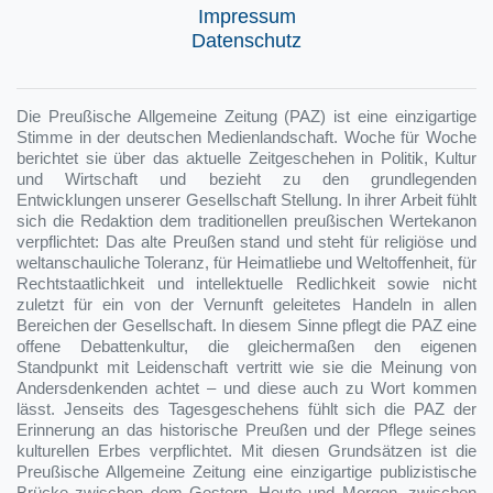
Impressum
Datenschutz
Die Preußische Allgemeine Zeitung (PAZ) ist eine einzigartige
Stimme in der deutschen Medienlandschaft. Woche für Woche
berichtet sie über das aktuelle Zeitgeschehen in Politik, Kultur
und Wirtschaft und bezieht zu den grundlegenden
Entwicklungen unserer Gesellschaft Stellung. In ihrer Arbeit fühlt
sich die Redaktion dem traditionellen preußischen Wertekanon
verpflichtet: Das alte Preußen stand und steht für religiöse und
weltanschauliche Toleranz, für Heimatliebe und Weltoffenheit, für
Rechtstaatlichkeit und intellektuelle Redlichkeit sowie nicht
zuletzt für ein von der Vernunft geleitetes Handeln in allen
Bereichen der Gesellschaft. In diesem Sinne pflegt die PAZ eine
offene Debattenkultur, die gleichermaßen den eigenen
Standpunkt mit Leidenschaft vertritt wie sie die Meinung von
Andersdenkenden achtet – und diese auch zu Wort kommen
lässt. Jenseits des Tagesgeschehens fühlt sich die PAZ der
Erinnerung an das historische Preußen und der Pflege seines
kulturellen Erbes verpflichtet. Mit diesen Grundsätzen ist die
Preußische Allgemeine Zeitung eine einzigartige publizistische
Brücke zwischen dem Gestern, Heute und Morgen, zwischen