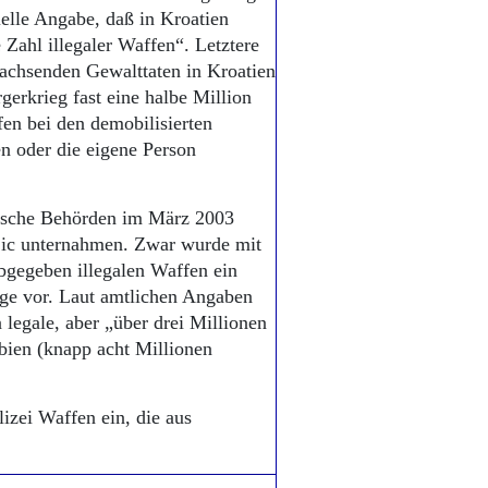
ielle Angabe, daß in Kroatien
Zahl illegaler Waffen“. Letztere
wachsenden Gewalttaten in Kroatien
erkrieg fast eine halbe Million
en bei den demobilisierten
n oder die eigene Person
rbische Behörden im März 2003
jic unternahmen. Zwar wurde mit
bgegeben illegalen Waffen ein
nge vor. Laut amtlichen Angaben
 legale, aber „über drei Millionen
rbien (knapp acht Millionen
zei Waffen ein, die aus