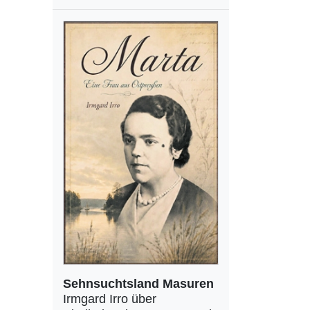
Sehnsuchtsland Masuren
Irmgard Irro über