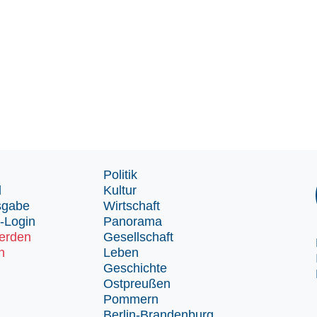
Politik
d
Kultur
sgabe
Wirtschaft
-Login
Panorama
erden
Gesellschaft
n
Leben
Geschichte
Ostpreußen
Pommern
Berlin-Brandenburg