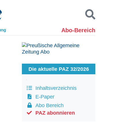
Abo-Bereich
ung
Kontakt
Impressum
Datenschutz
SUCHEN
Die aktuelle PAZ 32/2026
Inhaltsverzeichnis
E-Paper
Abo Bereich
PAZ abonnieren