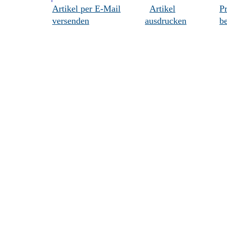
Artikel per E-Mail
Artikel
P
versenden
ausdrucken
be