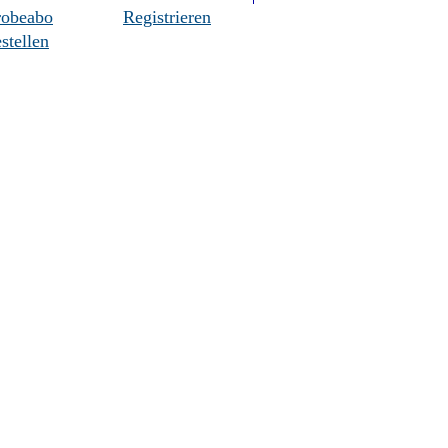
robeabo
Registrieren
stellen