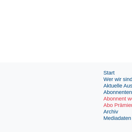
Start
Wer wir sin
Aktuelle Au
Abonnenten
Abonnent w
Abo Prämie
Archiv
Mediadaten