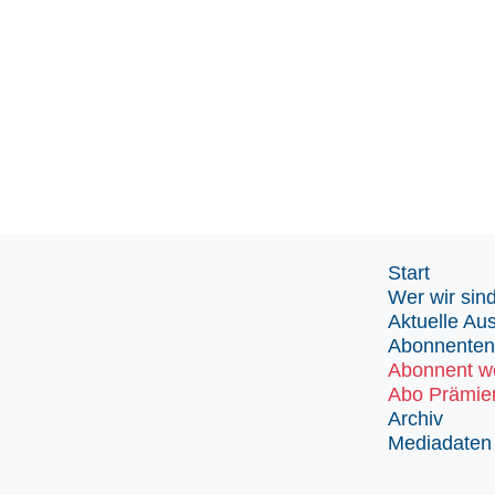
Start
Wer wir sin
Aktuelle Au
Abonnenten
Abonnent w
Abo Prämie
Archiv
Mediadaten