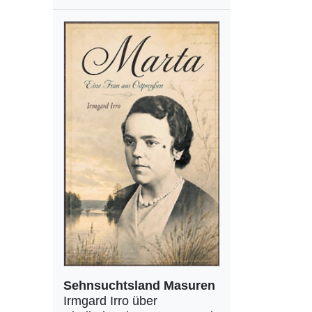
Sehnsuchtsland Masuren
Irmgard Irro über