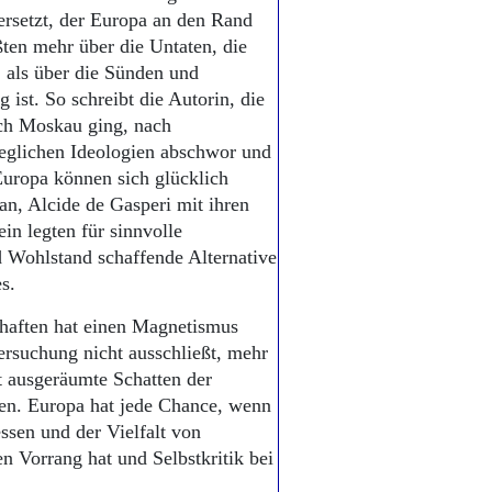
rsetzt, der Europa an den Rand
ten mehr über die Untaten, die
, als über die Sünden und
 ist. So schreibt die Autorin, die
ch Moskau ging, nach
jeglichen Ideologien abschwor und
uropa können sich glücklich
n, Alcide de Gasperi mit ihren
n legten für sinnvolle
d Wohlstand schaffende Alternative
s.
haften hat einen Magnetismus
Versuchung nicht ausschließt, mehr
t ausgeräumte Schatten der
ten. Europa hat jede Chance, wenn
essen und der Vielfalt von
en Vorrang hat und Selbstkritik bei