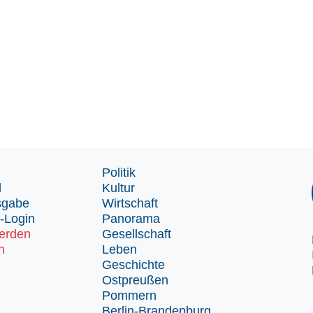
Politik
d
Kultur
sgabe
Wirtschaft
-Login
Panorama
erden
Gesellschaft
n
Leben
Geschichte
Ostpreußen
Pommern
Berlin-Brandenburg