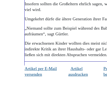
Insofern sollten die Großeltern ehrlich sagen,
viel wird.
Umgekehrt dürfe die ältere Generation ihrer Fa
„Niemand sollte zum Beispiel während des Bab
aufräumen“, sagt Gürtler.
Die erwachsenen Kinder wollten dies meist nich
indirekte Kritik an ihrer Haushalts- oder gar 
ließen sich mit direkten Absprachen verme
Artikel per E-Mail
Artikel
P
versenden
ausdrucken
be