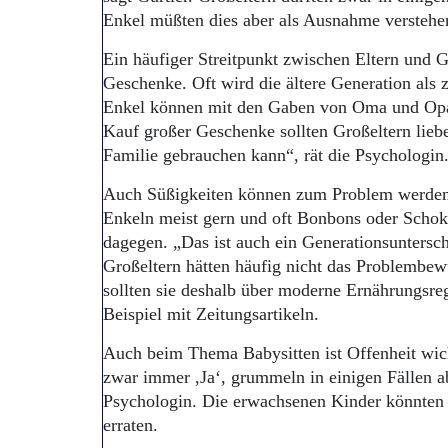
Enkel müßten dies aber als Ausnahme verstehe
Ein häufiger Streitpunkt zwischen Eltern und G
Geschenke. Oft wird die ältere Generation als 
Enkel können mit den Gaben von Oma und Opa 
Kauf großer Geschenke sollten Großeltern liebe
Familie gebrauchen kann“, rät die Psychologin
Auch Süßigkeiten können zum Problem werden
Enkeln meist gern und oft Bonbons oder Schoko
dagegen. „Das ist auch ein Generationsunterschi
Großeltern hätten häufig nicht das Problembew
sollten sie deshalb über moderne Ernährungsre
Beispiel mit Zeitungsartikeln.
Auch beim Thema Babysitten ist Offenheit wich
zwar immer ,Ja‘, grummeln in einigen Fällen ab
Psychologin. Die erwachsenen Kinder könnten 
erraten.