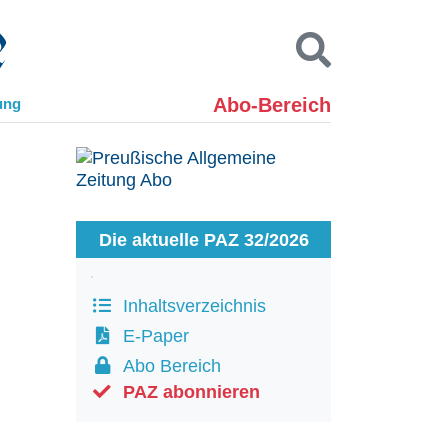
Abo-Bereich
ung
Kontakt
Impressum
Datenschutz
SUCHEN
Die aktuelle PAZ 32/2026
Inhaltsverzeichnis
E-Paper
Abo Bereich
PAZ abonnieren