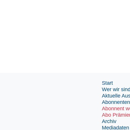
Start
Wer wir sin
Aktuelle Au
Abonnenten
Abonnent w
Abo Prämie
Archiv
Mediadaten