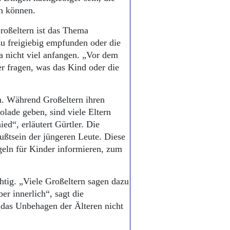
n können.
roßeltern ist das Thema
zu freigiebig empfunden oder die
nicht viel anfangen. „Vor dem
r fragen, was das Kind oder die
.
. Während Großeltern ihren
lade geben, sind viele Eltern
ed“, erläutert Gürtler. Die
ußtsein der jüngeren Leute. Diese
geln für Kinder informieren, zum
tig. „Viele Großeltern sagen dazu
er innerlich“, sagt die
das Unbehagen der Älteren nicht