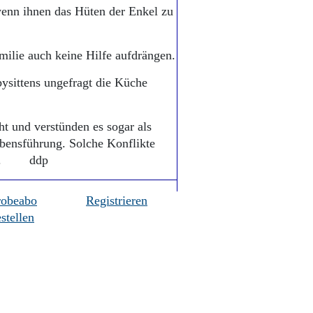
 wenn ihnen das Hüten der Enkel zu
milie auch keine Hilfe aufdrängen.
ysittens ungefragt die Küche
t und verstünden es sogar als
Lebensführung. Solche Konflikte
iden. ddp
robeabo
Registrieren
stellen