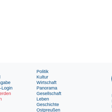
Politik
d
Kultur
sgabe
Wirtschaft
-Login
Panorama
erden
Gesellschaft
n
Leben
Geschichte
Ostpreußen