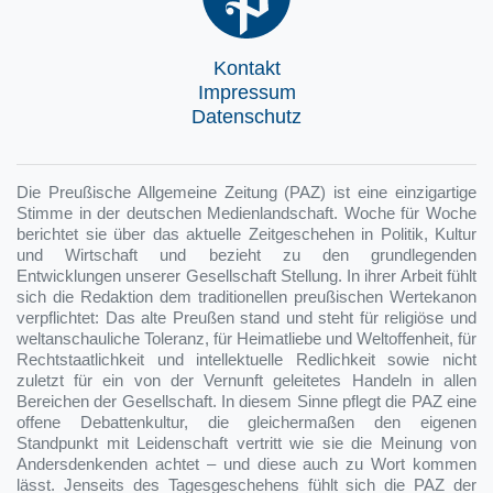
Kontakt
Impressum
Datenschutz
Die Preußische Allgemeine Zeitung (PAZ) ist eine einzigartige
Stimme in der deutschen Medienlandschaft. Woche für Woche
berichtet sie über das aktuelle Zeitgeschehen in Politik, Kultur
und Wirtschaft und bezieht zu den grundlegenden
Entwicklungen unserer Gesellschaft Stellung. In ihrer Arbeit fühlt
sich die Redaktion dem traditionellen preußischen Wertekanon
verpflichtet: Das alte Preußen stand und steht für religiöse und
weltanschauliche Toleranz, für Heimatliebe und Weltoffenheit, für
Rechtstaatlichkeit und intellektuelle Redlichkeit sowie nicht
zuletzt für ein von der Vernunft geleitetes Handeln in allen
Bereichen der Gesellschaft. In diesem Sinne pflegt die PAZ eine
offene Debattenkultur, die gleichermaßen den eigenen
Standpunkt mit Leidenschaft vertritt wie sie die Meinung von
Andersdenkenden achtet – und diese auch zu Wort kommen
lässt. Jenseits des Tagesgeschehens fühlt sich die PAZ der