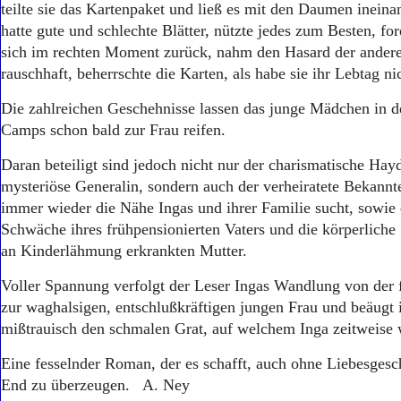
teilte sie das Kartenpaket und ließ es mit den Daumen ineinand
hatte gute und schlechte Blätter, nützte jedes zum Besten, for
sich im rechten Moment zurück, nahm den Hasard der anderen
rauschhaft, beherrschte die Karten, als habe sie ihr Lebtag ni
Die zahlreichen Geschehnisse lassen das junge Mädchen in de
Camps schon bald zur Frau reifen.
Daran beteiligt sind jedoch nicht nur der charismatische Hay
mysteriöse Generalin, sondern auch der verheiratete Bekannt
immer wieder die Nähe Ingas und ihrer Familie sucht, sowie 
Schwäche ihres frühpensionierten Vaters und die körperliche
an Kinderlähmung erkrankten Mutter.
Voller Spannung verfolgt der Leser Ingas Wandlung von der
zur waghalsigen, entschlußkräftigen jungen Frau und beäugt
mißtrauisch den schmalen Grat, auf welchem Inga zeitweise 
Eine fesselnder Roman, der es schafft, auch ohne Liebesges
End zu überzeugen. A. Ney