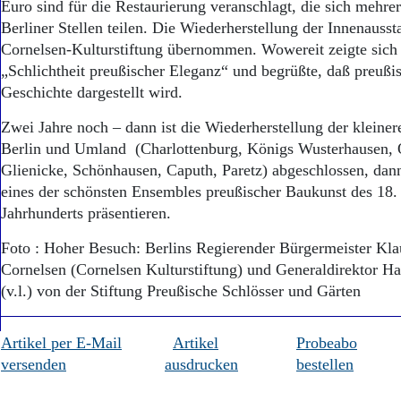
Euro sind für die Restaurierung veranschlagt, die sich mehr
Berliner Stellen teilen. Die Wiederherstellung der Innenaussta
Cornelsen-Kulturstiftung übernommen. Wowereit zeigte sich
„Schlichtheit preußischer Eleganz“ und begrüßte, daß preuß
Geschichte dargestellt wird.
Zwei Jahre noch – dann ist die Wiederherstellung der kleiner
Berlin und Umland (Charlottenburg, Königs Wusterhausen, 
Glienicke, Schönhausen, Caputh, Paretz) abgeschlossen, dan
eines der schönsten Ensembles preußischer Baukunst des 18.
Jahrhunderts präsentieren.
Foto : Hoher Besuch: Berlins Regierender Bürgermeister Kl
Cornelsen (Cornelsen Kulturstiftung) und Generaldirektor H
(v.l.) von der Stiftung Preußische Schlösser und Gärten
Artikel per E-Mail
Artikel
Probeabo
versenden
ausdrucken
bestellen