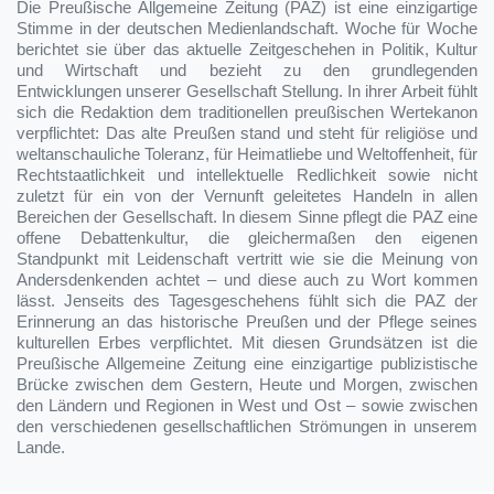
Die Preußische Allgemeine Zeitung (PAZ) ist eine einzigartige
Stimme in der deutschen Medienlandschaft. Woche für Woche
berichtet sie über das aktuelle Zeitgeschehen in Politik, Kultur
und Wirtschaft und bezieht zu den grundlegenden
Entwicklungen unserer Gesellschaft Stellung. In ihrer Arbeit fühlt
sich die Redaktion dem traditionellen preußischen Wertekanon
verpflichtet: Das alte Preußen stand und steht für religiöse und
weltanschauliche Toleranz, für Heimatliebe und Weltoffenheit, für
Rechtstaatlichkeit und intellektuelle Redlichkeit sowie nicht
zuletzt für ein von der Vernunft geleitetes Handeln in allen
Bereichen der Gesellschaft. In diesem Sinne pflegt die PAZ eine
offene Debattenkultur, die gleichermaßen den eigenen
Standpunkt mit Leidenschaft vertritt wie sie die Meinung von
Andersdenkenden achtet – und diese auch zu Wort kommen
lässt. Jenseits des Tagesgeschehens fühlt sich die PAZ der
Erinnerung an das historische Preußen und der Pflege seines
kulturellen Erbes verpflichtet. Mit diesen Grundsätzen ist die
Preußische Allgemeine Zeitung eine einzigartige publizistische
Brücke zwischen dem Gestern, Heute und Morgen, zwischen
den Ländern und Regionen in West und Ost – sowie zwischen
den verschiedenen gesellschaftlichen Strömungen in unserem
Lande.