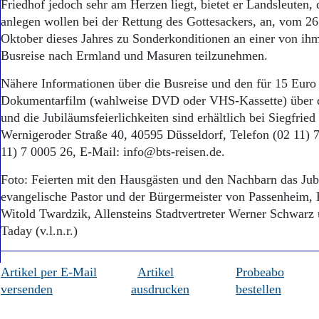
Friedhof jedoch sehr am Herzen liegt, bietet er Landsleuten, 
anlegen wollen bei der Rettung des Gottesackers, an, vom 26
Oktober dieses Jahres zu Sonderkonditionen an einer von ih
Busreise nach Ermland und Masuren teilzunehmen.
Nähere Informationen über die Busreise und den für 15 Euro
Dokumentarfilm (wahlweise DVD oder VHS-Kassette) über 
und die Jubiläumsfeierlichkeiten sind erhältlich bei Siegfried
Wernigeroder Straße 40, 40595 Düsseldorf, Telefon (02 11) 7
11) 7 0005 26, E-Mail: info@bts-reisen.de.
Foto: Feierten mit den Hausgästen und den Nachbarn das Ju
evangelische Pastor und der Bürgermeister von Passenheim,
Witold Twardzik, Allensteins Stadtvertreter Werner Schwarz
Taday (v.l.n.r.)
Artikel per E-Mail
Artikel
Probeabo
versenden
ausdrucken
bestellen