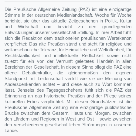
Die Preußische Allgemeine Zeitung (PAZ) ist eine einzigartige
Stimme in der deutschen Medienlandschaft. Woche für Woche
berichtet sie über das aktuelle Zeitgeschehen in Politik, Kultur
und Wirtschaft und bezieht zu den grundlegenden
Entwicklungen unserer Gesellschaft Stellung. In ihrer Arbeit fühlt
sich die Redaktion dem traditionellen preußischen Wertekanon
verpflichtet: Das alte Preußen stand und steht für religiöse und
weltanschauliche Toleranz, für Heimatliebe und Weltoffenheit, für
Rechtstaatlichkeit und intellektuelle Redlichkeit sowie nicht
zuletzt für ein von der Vernunft geleitetes Handeln in allen
Bereichen der Gesellschaft. In diesem Sinne pflegt die PAZ eine
offene Debattenkultur, die gleichermaßen den eigenen
Standpunkt mit Leidenschaft vertritt wie sie die Meinung von
Andersdenkenden achtet – und diese auch zu Wort kommen
lässt. Jenseits des Tagesgeschehens fühlt sich die PAZ der
Erinnerung an das historische Preußen und der Pflege seines
kulturellen Erbes verpflichtet. Mit diesen Grundsätzen ist die
Preußische Allgemeine Zeitung eine einzigartige publizistische
Brücke zwischen dem Gestern, Heute und Morgen, zwischen
den Ländern und Regionen in West und Ost – sowie zwischen
den verschiedenen gesellschaftlichen Strömungen in unserem
Lande.