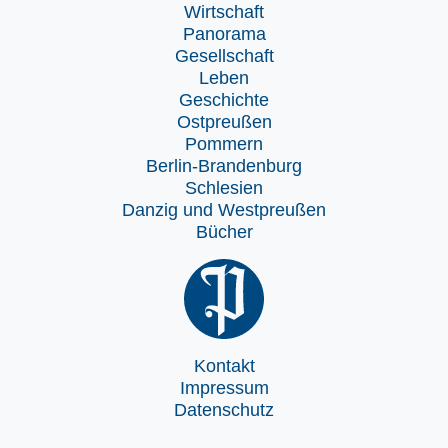
Wirtschaft
Panorama
Gesellschaft
Leben
Geschichte
Ostpreußen
Pommern
Berlin-Brandenburg
Schlesien
Danzig und Westpreußen
Bücher
Kontakt
Impressum
Datenschutz