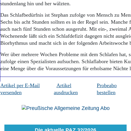
stundenlang hin und her wälzten.
Das Schlafbedürfnis ist Stephan zufolge von Mensch zu Mens
Sechs bis acht Stunden sollten es in der Regel sein. Manche f
auch nach fünf Stunden schon ausgeruht. Mit ein-, zweimal 
Wochenende läßt sich ein Schlafdefizit dagegen nicht ausglei
Biorhythmus und macht sich in der folgenden Arbeitswoche 
Wer über mehrere Wochen Probleme mit dem Schlafen hat, s
zufolge einen Spezialisten aufsuchen. Schlaflabore bieten Ku
eine Menge über die Voraussetzungen für erholsame Nächte 
Artikel per E-Mail
Artikel
Probeabo
versenden
ausdrucken
bestellen
Die aktuelle PAZ 32/2026