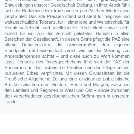
Entwicklungen unserer Gesellschaft Stellung. In ihrer Arbeit fühlt
sich die Redaktion dem traditionellen preußischen Wertekanon
verpflichtet: Das alte Preußen stand und steht für religiöse und
weltanschauliche Toleranz, für Heimatliebe und Weltoffenheit, für
Rechtstaatlichkeit und intellektuelle Redlichkeit sowie nicht
zuletzt für ein von der Vernunft geleitetes Handeln in allen
Bereichen der Gesellschaft. In diesem Sinne pflegt die PAZ eine
offene Debattenkultur, die gleichermaßen den eigenen
Standpunkt mit Leidenschaft vertritt wie sie die Meinung von
Andersdenkenden achtet – und diese auch zu Wort kommen
lässt. Jenseits des Tagesgeschehens fühlt sich die PAZ der
Erinnerung an das historische Preußen und der Pflege seines
kulturellen Erbes verpflichtet. Mit diesen Grundsätzen ist die
Preußische Allgemeine Zeitung eine einzigartige publizistische
Brücke zwischen dem Gestern, Heute und Morgen, zwischen
den Ländern und Regionen in West und Ost – sowie zwischen
den verschiedenen gesellschaftlichen Strömungen in unserem
Lande.