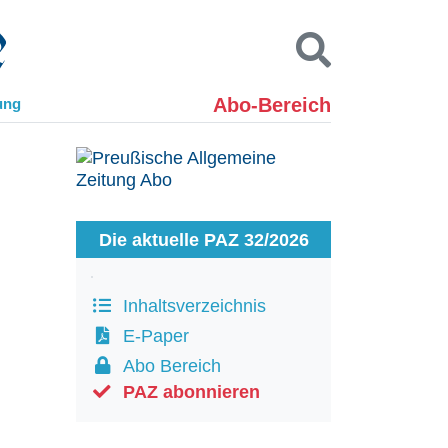
Abo-Bereich
ung
Kontakt
Impressum
Datenschutz
SUCHEN
Die aktuelle PAZ 32/2026
Inhaltsverzeichnis
E-Paper
Abo Bereich
PAZ abonnieren