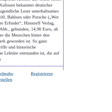
Kulissen bekannter deutscher
jugendliche Leser unterhaltsames
iff, Bahlsen oder Porsche („Wer
 Erfinder“, Hinstorff Verlag,
 Abb., gebunden, 14,90 Euro, ab
ber die Menschen hinter den
rk geworden ist. So ganz
iffe und historische
e Lektüre entstanden ist, die auf
s
robeabo
Registrieren
stellen