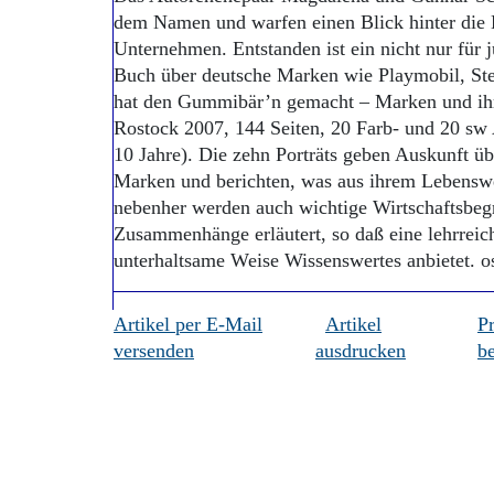
dem Namen und warfen einen Blick hinter die 
Unternehmen. Entstanden ist ein nicht nur für 
Buch über deutsche Marken wie Playmobil, Ste
hat den Gummibär’n gemacht – Marken und ihre
Rostock 2007, 144 Seiten, 20 Farb- und 20 sw
10 Jahre). Die zehn Porträts geben Auskunft ü
Marken und berichten, was aus ihrem Lebenswe
nebenher werden auch wichtige Wirtschaftsbegr
Zusammenhänge erläutert, so daß eine lehrreich
unterhaltsame Weise Wissenswertes anbietet. o
Artikel per E-Mail
Artikel
P
versenden
ausdrucken
be