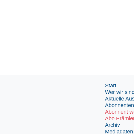
Start
Wer wir sin
Aktuelle Au
Abonnenten
Abonnent w
Abo Prämie
Archiv
Mediadaten