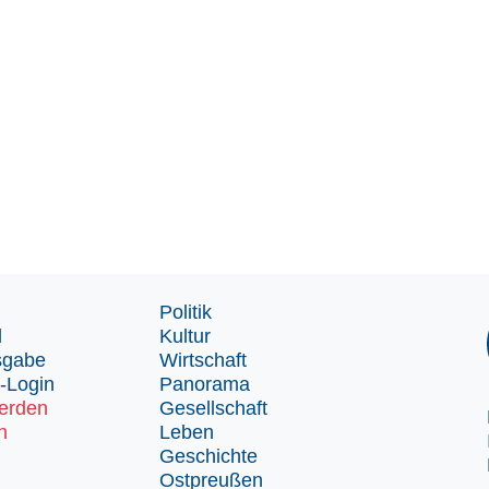
Politik
d
Kultur
sgabe
Wirtschaft
-Login
Panorama
erden
Gesellschaft
n
Leben
Geschichte
Ostpreußen