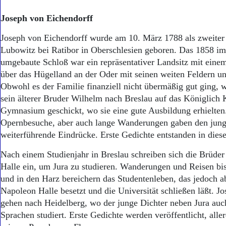
Joseph von Eichendorff
Joseph von Eichendorff wurde am 10. März 1788 als zweiter 
Lubowitz bei Ratibor in Oberschlesien geboren. Das 1858 im
umgebaute Schloß war ein repräsentativer Landsitz mit einem
über das Hügelland an der Oder mit seinen weiten Feldern u
Obwohl es der Familie finanziell nicht übermäßig gut ging,
sein älterer Bruder Wilhelm nach Breslau auf das Königlich 
Gymnasium geschickt, wo sie eine gute Ausbildung erhielten
Opernbesuche, aber auch lange Wanderungen gaben den jun
weiterführende Eindrücke. Erste Gedichte entstanden in diese
Nach einem Studienjahr in Breslau schreiben sich die Brüder 
Halle ein, um Jura zu studieren. Wanderungen und Reisen bi
und in den Harz bereichern das Studentenleben, das jedoch ab
Napoleon Halle besetzt und die Universität schließen läßt. 
gehen nach Heidelberg, wo der junge Dichter neben Jura auc
Sprachen studiert. Erste Gedichte werden veröffentlicht, alle