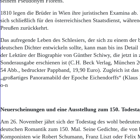
seinem Pseudonym Florens.
1810 legen die Brüder in Wien ihre juristischen Examina ab.
sich schließlich für den österreichischen Staatsdienst, währe
Preußen zurückkehrt.
Das aufregende Leben des Schlesiers, der sich zu einem der 
deutschen Dichter entwickeln sollte, kann man bis ins Detail
der Lektüre der Biographie von Günther Schiwy, die jetzt in 
Sonderausgabe erschienen ist (C.H. Beck Verlag, München 2
54 Abb., bedruckter Pappband, 19,90 Euro). Zugleich ist das
„großartiges Panoramabild der Epoche Eichendorffs“ (K
o-n
Neuerscheinungen und eine Ausstellung zum 150. Todesta
Am 26. November jährt sich der Todestag des wohl bedeutend
deutschen Romantik zum 150. Mal. Seine Gedichte, die von
Komponisten wie Robert Schumann, Franz Liszt oder Felix 