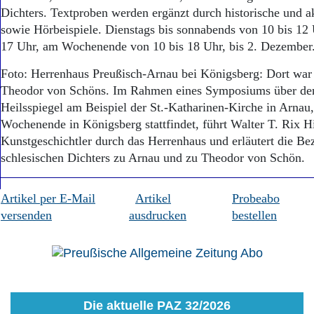
Dichters. Textproben werden ergänzt durch historische und akt
sowie Hörbeispiele. Dienstags bis sonnabends von 10 bis 12
17 Uhr, am Wochenende von 10 bis 18 Uhr, bis 2. Dezembe
Foto: Herrenhaus Preußisch-Arnau bei Königsberg: Dort war 
Theodor von Schöns. Im Rahmen eines Symposiums über den 
Heilsspiegel am Beispiel der St.-Katharinen-Kirche in Arnau
Wochenende in Königsberg stattfindet, führt Walter T. Rix H
Kunstgeschichtler durch das Herrenhaus und erläutert die Be
schlesischen Dichters zu Arnau und zu Theodor von Schön.
Artikel per E-Mail
Artikel
Probeabo
versenden
ausdrucken
bestellen
Die aktuelle PAZ 32/2026