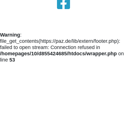
Warning
:
file_get_contents(https://paz.de/lib/extern/footer.php):
failed to open stream: Connection refused in
/homepages/10/d855424685/htdocs/wrapper.php
on
line
53