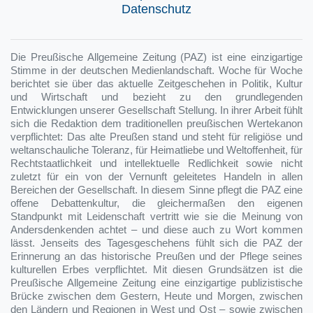
Datenschutz
Die Preußische Allgemeine Zeitung (PAZ) ist eine einzigartige
Stimme in der deutschen Medienlandschaft. Woche für Woche
berichtet sie über das aktuelle Zeitgeschehen in Politik, Kultur
und Wirtschaft und bezieht zu den grundlegenden
Entwicklungen unserer Gesellschaft Stellung. In ihrer Arbeit fühlt
sich die Redaktion dem traditionellen preußischen Wertekanon
verpflichtet: Das alte Preußen stand und steht für religiöse und
weltanschauliche Toleranz, für Heimatliebe und Weltoffenheit, für
Rechtstaatlichkeit und intellektuelle Redlichkeit sowie nicht
zuletzt für ein von der Vernunft geleitetes Handeln in allen
Bereichen der Gesellschaft. In diesem Sinne pflegt die PAZ eine
offene Debattenkultur, die gleichermaßen den eigenen
Standpunkt mit Leidenschaft vertritt wie sie die Meinung von
Andersdenkenden achtet – und diese auch zu Wort kommen
lässt. Jenseits des Tagesgeschehens fühlt sich die PAZ der
Erinnerung an das historische Preußen und der Pflege seines
kulturellen Erbes verpflichtet. Mit diesen Grundsätzen ist die
Preußische Allgemeine Zeitung eine einzigartige publizistische
Brücke zwischen dem Gestern, Heute und Morgen, zwischen
den Ländern und Regionen in West und Ost – sowie zwischen