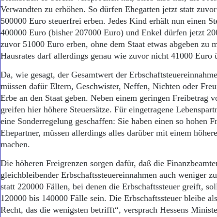
Verwandten zu erhöhen. So dürfen Ehegatten jetzt statt zuvo
500000 Euro steuerfrei erben. Jedes Kind erhält nun einen St
400000 Euro (bisher 207000 Euro) und Enkel dürfen jetzt 20
zuvor 51000 Euro erben, ohne dem Staat etwas abgeben zu m
Hausrates darf allerdings genau wie zuvor nicht 41000 Euro 
Da, wie gesagt, der Gesamtwert der Erbschaftsteuereinnahmen
müssen dafür Eltern, Geschwister, Neffen, Nichten oder Fre
Erbe an den Staat geben. Neben einem geringen Freibetrag 
greifen hier höhere Steuersätze. Für eingetragene Lebenspar
eine Sonderregelung geschaffen: Sie haben einen so hohen Fr
Ehepartner, müssen allerdings alles darüber mit einem höhere
machen.
Die höheren Freigrenzen sorgen dafür, daß die Finanzbeamten
gleichbleibender Erbschaftssteuereinnahmen auch weniger zu
statt 220000 Fällen, bei denen die Erbschaftssteuer greift, sol
120000 bis 140000 Fälle sein. Die Erbschaftssteuer bleibe al
Recht, das die wenigsten betrifft“, versprach Hessens Minist