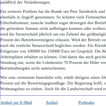
anläßlich der Veränderungen.
Ein weiteres Problem hat die Runde um Peer Steinbrück un
ebenfalls in Angriff genommen. So ächzten viele Firmenerben
Erbschaftssteuer, manche mußten sogar deswegen den Betrieb
die geforderte Summe nicht aufbringen konnten oder wollten
wird die Steuerschuld jährlich um ein Zehntel der größtmögli
Prozent des Betriebsvermögens erlassen. Wird der Betrieb ve
noch die restliche Steuerschuld beglichen werden. Für Kleinbe
Freigrenze von 100000 bis 150000 Euro im Gespräch. Die Re
Arbeitsplätze erhalten zu können. Und damit das auch geschie
Stundung nur, wenn die Lohnkosten 70 Prozent der Höhe vor
Betriebsübergabe nicht unterschreiten.
Wer eine vermietete Immobilie erbt, erhält übrigens einen A
Prozent auf die Bewertungsgrundlage. Die Regierung hofft, s
Wohnungsbau zu ziehen. Auch für die Landwirtschaft wird 
Artikel per E-Mail
Artikel
Probeabo