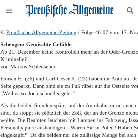
Politik
©
Preußische Allgemeine Zeitung
Suchen und finden
/ Folge 46-07 vom 17. No
Kultur
Schengen: Gemischte Gefühle
Wirtschaft
Ab 21. Dezember keine Kontrollen mehr an der Oder-Grenze –
Panorama
Kriminelle?
Gesellschaft
Leben
von Markus Schleusener
Geschichte
Florian H. (26) und Carl-Cesar K. (23) haben ihr Auto auf d
Ostpreußen
Seite geparkt. Dann sind sie zu Fuß rüber auf die Ostseite vo
Pommern
Berlin-Brandenburg
„Weil es so doch schneller geht.“
Schlesien
Als die beiden Stunden später auf der Autobahn zurück nach
Danzig und Westpreußen
sind, da stoppt sie plötzlich der Zoll, der an der Grenze nich
Bücher
wollte. Die Beamten leuchten mit Lampen ins Fahrzeug, lass
Start
Personalpapiere aushändigen. „Waren Sie in Polen? Haben Si
Wer wir sind
eingekauft?“ Da die beiden nur die zulässige Menge bei sich 