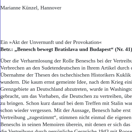
Marianne Künzel, Hannover
Ein »Akt der Unvernunft und der Provokation«
Betr.: „Benesch bewegt Bratislava und Budapest“ (Nr. 41
Über die Verharmlosung der Rolle Beneschs bei der Vertreib
Verbrechen an den Sudetendeutschen in Ihrem Artikel durch
Übernahme der Thesen des tschechischen Historikers Kuklik
wundern. Die kaum ernst gemeinte Idee, nach dem Krieg eini
Grenzgebiete an Deutschland abzutreten, wurde in Washingt
gebracht, um das Vorhaben, die Deutschen zu vertreiben, üb
zu bringen. Schon kurz darauf bei dem Treffen mit Stalin wa
schon wieder vergessen. Mit der Aussage, Benesch habe erst s
Vertreibung „zugestimmt“, stimmen nicht einmal die eigenen
Beneschs in seinen Memoiren überein, mit denen er sich das 
die Vertreibung durch persönliche Gespräche 1943 mit Roosev