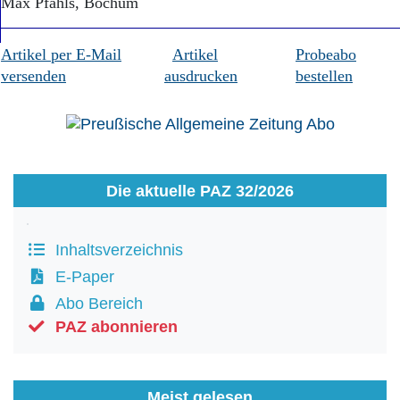
Max Pfahls, Bochum
Artikel per E-Mail
Artikel
Probeabo
versenden
ausdrucken
bestellen
Die aktuelle PAZ 32/2026
Inhaltsverzeichnis
E-Paper
Abo Bereich
PAZ abonnieren
Meist gelesen