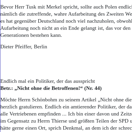
Bevor Herr Tusk mit Merkel spricht, sollte auch Polen endlich
nämlich die zutreffende, wahre Aufarbeitung des Zweiten Wel
es hat gegenüber Deutschland noch viel nachzuholen, obwohl
Aufarbeitung noch nicht an ein Ende gelangt ist, das vor den
Generationen bestehen kann.
Dieter Pfeiffer, Berlin
Endlich mal ein Politiker, der das ausspricht
Betr.: „Nicht ohne die Betroffenen!“ (Nr. 44)
Möchte Herrn Schönbohm zu seinem Artikel „Nicht ohne die
herzlich gratulieren. Endlich ein amtierender Politiker, der d
alle Vertriebenen empfinden ... Ich bin einer davon und Zeit
im Gegensatz zu Herrn Thierse und größten Teilen der SPD 
hätte gerne einen Ort, sprich Denkmal, an dem ich der schrec