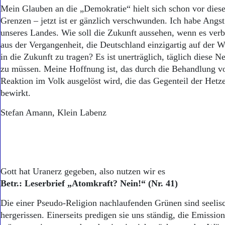
Mein Glauben an die „Demokratie“ hielt sich schon vor dies
Grenzen – jetzt ist er gänzlich verschwunden. Ich habe Angs
unseres Landes. Wie soll die Zukunft aussehen, wenn es verb
aus der Vergangenheit, die Deutschland einzigartig auf der 
in die Zukunft zu tragen? Es ist unerträglich, täglich diese 
zu müssen. Meine Hoffnung ist, das durch die Behandlung v
Reaktion im Volk ausgelöst wird, die das Gegenteil der Het
bewirkt.
Stefan Amann, Klein Labenz
Gott hat Uranerz gegeben, also nutzen wir es
Betr.: Leserbrief „Atomkraft? Nein!“ (Nr. 41)
Die einer Pseudo-Religion nachlaufenden Grünen sind seelis
hergerissen. Einerseits predigen sie uns ständig, die Emissi