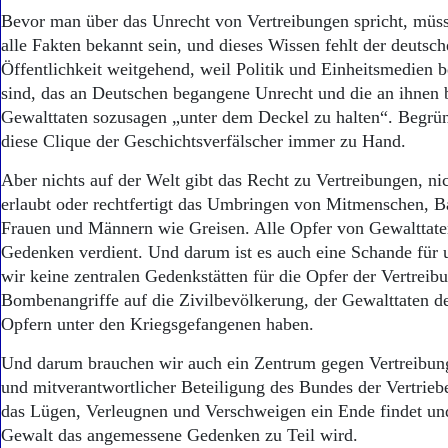
Bevor man über das Unrecht von Vertreibungen spricht, müss
alle Fakten bekannt sein, und dieses Wissen fehlt der deutsch
Öffentlichkeit weitgehend, weil Politik und Einheitsmedien
sind, das an Deutschen begangene Unrecht und die an ihnen
Gewalttaten sozusagen „unter dem Deckel zu halten“. Begrü
diese Clique der Geschichtsverfälscher immer zu Hand.
Aber nichts auf der Welt gibt das Recht zu Vertreibungen, ni
erlaubt oder rechtfertigt das Umbringen von Mitmenschen, B
Frauen und Männern wie Greisen. Alle Opfer von Gewalttate
Gedenken verdient. Und darum ist es auch eine Schande für u
wir keine zentralen Gedenkstätten für die Opfer der Vertreib
Bombenangriffe auf die Zivilbevölkerung, der Gewalttaten de
Opfern unter den Kriegsgefangenen haben.
Und darum brauchen wir auch ein Zentrum gegen Vertreibung
und mitverantwortlicher Beteiligung des Bundes der Vertrieb
das Lügen, Verleugnen und Verschweigen ein Ende findet un
Gewalt das angemessene Gedenken zu Teil wird.