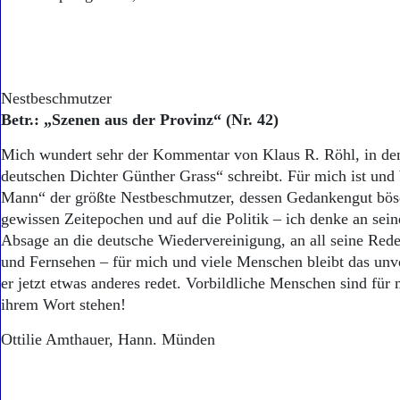
Nestbeschmutzer
Betr.: „Szenen aus der Provinz“ (Nr. 42)
Mich wundert sehr der Kommentar von Klaus R. Röhl, in d
deutschen Dichter Günther Grass“ schreibt. Für mich ist und 
Mann“ der größte Nestbeschmutzer, dessen Gedankengut böse
gewissen Zeitepochen und auf die Politik – ich denke an sei
Absage an die deutsche Wiedervereinigung, an all seine Red
und Fernsehen – für mich und viele Menschen bleibt das un
er jetzt etwas anderes redet. Vorbildliche Menschen sind für 
ihrem Wort stehen!
Ottilie Amthauer, Hann. Münden