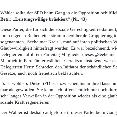
Wähler sollte der SPD beim Gang in die Opposition behilflic
Betr.: „Leistungswillige brüskiert“ (Nr. 43)
Diese Partei, die für sich die soziale Gerechtigkeit reklamiert,
ihren eigenen Reihen eine stramm neoliberale Gruppierung to
sogenannten „Seeheimer Kreis“, muß auf ihren politischen Ve
Glaubwürdigkeit hinterfragt werden. Es war bezeichnend, wi
Delegierten auf ihrem Parteitag Mitglieder dieses „Seeheimer
Mehrheit in Parteiämter wählten. Geradezu abstoßend war es,
Delegierten Herrn Schröder, den Initiator der schändlichen S
Gesetze, auch noch frenetisch beklatschten.
Es ist wohl so: Diese SPD ist inzwischen bis in ihre Basis hi
marode geworden. Sie kann sich offensichtlich nur noch durch
sehr langes Verweilen in der Opposition wieder als eine glau
soziale Kraft regenerieren.
Der Wähler ist deshalb aufgefordert, dieser Partei beim Gang