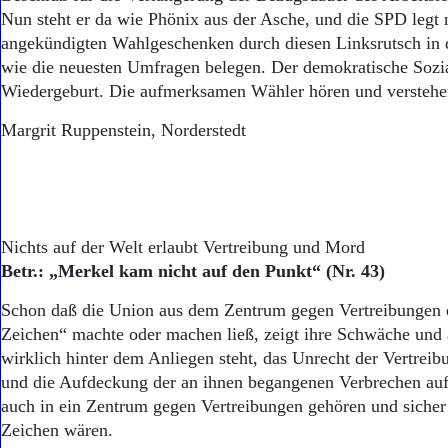
Nun steht er da wie Phönix aus der Asche, und die SPD legt
angekündigten Wahlgeschenken durch diesen Linksrutsch in 
wie die neuesten Umfragen belegen. Der demokratische Sozia
Wiedergeburt. Die aufmerksamen Wähler hören und versteh
Margrit Ruppenstein, Norderstedt
Nichts auf der Welt erlaubt Vertreibung und Mord
Betr.: „Merkel kam nicht auf den Punkt“ (Nr. 43)
Schon daß die Union aus dem Zentrum gegen Vertreibungen e
Zeichen“ machte oder machen ließ, zeigt ihre Schwäche und a
wirklich hinter dem Anliegen steht, das Unrecht der Vertrei
und die Aufdeckung der an ihnen begangenen Verbrechen auf
auch in ein Zentrum gegen Vertreibungen gehören und sicher 
Zeichen wären.