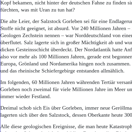
Kopf bekamen, nicht hinter der deutschen Fahne zu finden sin
fürchten, was mit Uran zu tun hat?
Die alte Leier, der Salzstock Gorleben sei für eine Endlageru
Stoffe nicht geeignet, ist absurd. Vor 240 Millionen Jahren – 
Geologen Zechstein nennen – war Norddeutschland von eine
überflutet. Salz lagerte sich in großer Mächtigkeit ab und w
dicken Gesteinsschicht überdeckt. Der Nordatlantik hatte Anf
also vor mehr als 100 Millionen Jahren, gerade erst begonnen
Europa, Grönland und Nordamerika hingen noch zusammen. 
und das rheinische Schiefergebirge entstanden allmählich.
Im folgenden, 60 Millionen Jahren währenden Tertiär versan
Gorleben noch zweimal für viele Millionen Jahre im Meer u
immer wieder Festland.
Dreimal schob sich Eis über Gorleben, immer neue Geröllm
lagerten sich über den Salzstock, dessen Oberkante heute 300 
Alle diese geologischen Ereignisse, die man heute Katastro