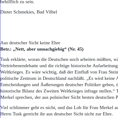
behilflich zu sein.
Dieter Schmekies, Bad Vilbel
Aus deutscher Sicht keine Ehre
Betr.: „Nett, aber unnachgiebig“ (Nr. 45)
Tusk erklärte, woran die Deutschen noch arbeiten müßten, wä
Vertriebenendebatte und die richtige historische Aufarbeitun
Weltkrieges. Es wäre wichtig, daß der Einfluß von Frau Stei
politische Zentrum in Deutschland nachläßt. „Es wird keine 
Entscheidungen und Äußerungen deutscher Politiker geben, di
historische Bilanz des Zweiten Weltkrieges infrage stellen.“
Merkel sprechen, der aus polnischer Sicht besten deutschen Po
Viel schlimmer geht es nicht, und das Lob für Frau Merkel
Herrn Tusk gereicht ihr aus deutscher Sicht nicht zur Ehre.