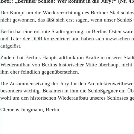
Betr.: „Berliner Schloß: Wer kommt in die Jury?“ (Nr. 43
Der Kampf um die Wiedererrichtung des Berliner Stadtschlos
nicht gewonnen, das läßt sich erst sagen, wenn unser Schloß 
Berlin hat eine rot-rote Stadtregierung, in Berlins Osten war
und Täter der DDR konzentriert und haben sich inzwischen ni
aufgelöst.
Zudem hat Berlins Hauptstadtfunktion Kräfte in unserer Stadt
Wiederaufbau von Berlins historischer Mitte überhaupt nicht i
ihm eher feindlich gegenüberstehen.
Die Zusammensetzung der Jury für den Architektenwettbewer
besonders wichtig. Bekämen in ihm die Schloßgegner ein Üb
wohl um den historischen Wiederaufbau unseres Schlosses g
Clemens Jungmann, Berlin