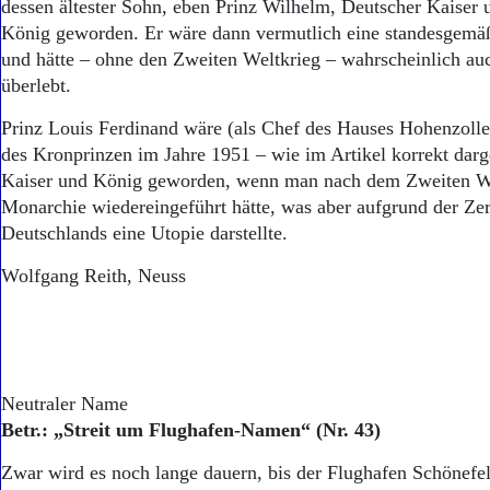
dessen ältester Sohn, eben Prinz Wilhelm, Deutscher Kaiser 
König geworden. Er wäre dann vermutlich eine standesgemä
und hätte – ohne den Zweiten Weltkrieg – wahrscheinlich au
überlebt.
Prinz Louis Ferdinand wäre (als Chef des Hauses Hohenzoll
des Kronprinzen im Jahre 1951 – wie im Artikel korrekt darge
Kaiser und König geworden, wenn man nach dem Zweiten We
Monarchie wiedereingeführt hätte, was aber aufgrund der Zer
Deutschlands eine Utopie darstellte.
Wolfgang Reith, Neuss
Neutraler Name
Betr.: „Streit um Flughafen-Namen“ (Nr. 43)
Zwar wird es noch lange dauern, bis der Flughafen Schönefel