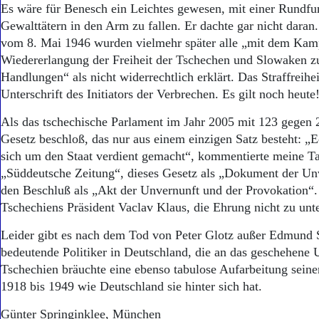
Es wäre für Benesch ein Leichtes gewesen, mit einer Rundfu
Gewalttätern in den Arm zu fallen. Er dachte gar nicht dara
vom 8. Mai 1946 wurden vielmehr später alle „mit dem Kam
Wiedererlangung der Freiheit der Tschechen und Slowaken
Handlungen“ als nicht widerrechtlich erklärt. Das Straffreihei
Unterschrift des Initiators der Verbrechen. Es gilt noch heute
Als das tschechische Parlament im Jahr 2005 mit 123 gegen
Gesetz beschloß, das nur aus einem einzigen Satz besteht: „
sich um den Staat verdient gemacht“, kommentierte meine Ta
„Süddeutsche Zeitung“, dieses Gesetz als „Dokument der Un
den Beschluß als „Akt der Unvernunft und der Provokation“.
Tschechiens Präsident Vaclav Klaus, die Ehrung nicht zu unt
Leider gibt es nach dem Tod von Peter Glotz außer Edmund 
bedeutende Politiker in Deutschland, die an das geschehene 
Tschechien bräuchte eine ebenso tabulose Aufarbeitung seine
1918 bis 1949 wie Deutschland sie hinter sich hat.
Günter Springinklee, München