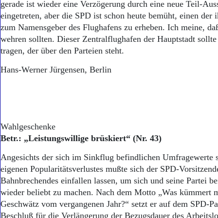
gerade ist wieder eine Verzögerung durch eine neue Teil-Au
eingetreten, aber die SPD ist schon heute bemüht, einen der i
zum Namensgeber des Flughafens zu erheben. Ich meine, da
wehren sollten. Dieser Zentralflughafen der Hauptstadt soll
tragen, der über den Parteien steht.
Hans-Werner Jürgensen, Berlin
Wahlgeschenke
Betr.: „Leistungswillige brüskiert“ (Nr. 43)
Angesichts der sich im Sinkflug befindlichen Umfragewerte s
eigenen Popularitätsverlustes mußte sich der SPD-Vorsitzen
Bahnbrechendes einfallen lassen, um sich und seine Partei 
wieder beliebt zu machen. Nach dem Motto „Was kümmert 
Geschwätz vom vergangenen Jahr?“ setzt er auf dem SPD-Par
Beschluß für die Verlängerung der Bezugsdauer des Arbeitslo