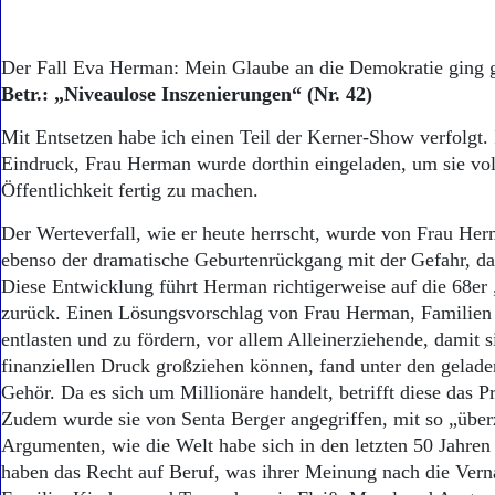
Der Fall Eva Herman: Mein Glaube an die Demokratie ging g
Betr.: „Niveaulose Inszenierungen“ (Nr. 42)
Mit Entsetzen habe ich einen Teil der Kerner-Show verfolgt. 
Eindruck, Frau Herman wurde dorthin eingeladen, um sie vol
Öffentlichkeit fertig zu machen.
Der Werteverfall, wie er heute herrscht, wurde von Frau He
ebenso der dramatische Geburtenrückgang mit der Gefahr, da
Diese Entwicklung führt Herman richtigerweise auf die 68er
zurück. Einen Lösungsvorschlag von Frau Herman, Familien f
entlasten und zu fördern, vor allem Alleinerziehende, damit s
finanziellen Druck großziehen können, fand unter den gelade
Gehör. Da es sich um Millionäre handelt, betrifft diese das P
Zudem wurde sie von Senta Berger angegriffen, mit so „übe
Argumenten, wie die Welt habe sich in den letzten 50 Jahren
haben das Recht auf Beruf, was ihrer Meinung nach die Vern