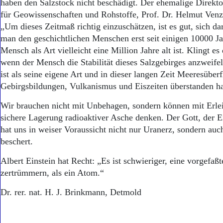
haben den Salzstock nicht beschädigt. Der ehemalige Direkto
für Geowissenschaften und Rohstoffe, Prof. Dr. Helmut Venzl
„Um dieses Zeitmaß richtig einzuschätzen, ist es gut, sich da
man den geschichtlichen Menschen erst seit einigen 10000 Ja
Mensch als Art vielleicht eine Million Jahre alt ist. Klingt e
wenn der Mensch die Stabilität dieses Salzgebirges anzweifel
ist als seine eigene Art und in dieser langen Zeit Meeresüber
Gebirgsbildungen, Vulkanismus und Eiszeiten überstanden h
Wir brauchen nicht mit Unbehagen, sondern können mit Erlei
sichere Lagerung radioaktiver Asche denken. Der Gott, der E
hat uns in weiser Voraussicht nicht nur Uranerz, sondern auc
beschert.
Albert Einstein hat Recht: „Es ist schwieriger, eine vorgefa
zertrümmern, als ein Atom.“
Dr. rer. nat. H. J. Brinkmann, Detmold