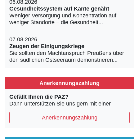
06.08.2026
Gesundheitssystem auf Kante genäht
Weniger Versorgung und Konzentration auf
weniger Standorte – die Gesundheit...
07.08.2026
Zeugen der Einigungskriege
Sie sollten den Machtanspruch Preußens über
den südlichen Ostseeraum demonstrieren...
Anerkennungszahlung
Gefällt Ihnen die PAZ?
Dann unterstützen Sie uns gern mit einer
Anerkennungszahlung