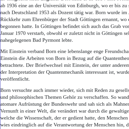
ab 1936 eine an der Universität von Edinburgh, wo er bis zu
nach Deutschland 1953 als Dozent tätig war. Born wurde im 
Rückkehr zum Ehrenbürger der Stadt Göttingen ernannt, wo e
begonnen hatte. In Göttingen befindet sich auch das Grab vo
Januar 1970 verstarb, obwohl er zuletzt nicht in Göttingen se
nahegelegenen Bad Pyrmont lebte.
Mit Einstein verband Born eine lebenslange enge Freundscha
Einstein die Arbeiten von Born in Bezug auf die Quantentheo
betrachtete. Der Briefwechsel mit Einstein, der unter andere
der Interpretation der Quantenmechanik interessant ist, wur
veröffentlicht.
Born versuchte auch immer wieder, sich mit Reden zu gesells
und philosophischen Themen Gehör zu verschaffen. So wandt
atomare Aufrüstung der Bundeswehr und sah sich als Mahner 
Vernunft in einer Welt, die verändert war durch die gewaltig
welche die Wissenschaft, der er gedient hatte, den Menschen
wies eindringlich auf die Verantwortung der Menschen hin,