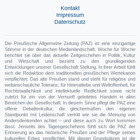
Kontakt
Impressum
Datenschutz
Die Preußische Allgemeine Zeitung (PAZ) ist eine einzigartige
Stimme in der deutschen Medienlandschaft. Woche für Woche
berichtet sie über das aktuelle Zeitgeschehen in Politik, Kultur
und Wirtschaft und bezieht zu den grundlegenden
Entwicklungen unserer Gesellschaft Stellung. In ihrer Arbeit fühlt
sich die Redaktion dem traditionellen preußischen Wertekanon
verpflichtet: Das alte Preußen stand und steht für religiöse und
weltanschauliche Toleranz, für Heimatliebe und Weltoffenheit, für
Rechtstaatlichkeit und intellektuelle Redlichkeit sowie nicht
zuletzt für ein von der Vernunft geleitetes Handeln in allen
Bereichen der Gesellschaft. In diesem Sinne pflegt die PAZ eine
offene Debattenkultur, die gleichermaßen den eigenen
Standpunkt mit Leidenschaft vertritt wie sie die Meinung von
Andersdenkenden achtet – und diese auch zu Wort kommen
lässt. Jenseits des Tagesgeschehens fühlt sich die PAZ der
Erinnerung an das historische Preußen und der Pflege seines
kulturellen Erbes verpflichtet. Mit diesen Grundsätzen ist die