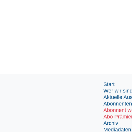
Start
Wer wir sin
Aktuelle Au
Abonnenten
Abonnent w
Abo Prämie
Archiv
Mediadaten