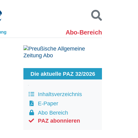
Abo-Bereich
ung
Kontakt
Impressum
Datenschutz
SUCHEN
Die aktuelle PAZ 32/2026
Inhaltsverzeichnis
E-Paper
Abo Bereich
PAZ abonnieren