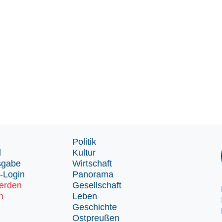
Politik
d
Kultur
sgabe
Wirtschaft
-Login
Panorama
erden
Gesellschaft
n
Leben
Geschichte
Ostpreußen