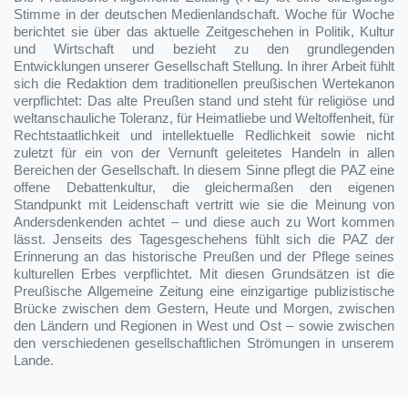
Stimme in der deutschen Medienlandschaft. Woche für Woche
berichtet sie über das aktuelle Zeitgeschehen in Politik, Kultur
und Wirtschaft und bezieht zu den grundlegenden
Entwicklungen unserer Gesellschaft Stellung. In ihrer Arbeit fühlt
sich die Redaktion dem traditionellen preußischen Wertekanon
verpflichtet: Das alte Preußen stand und steht für religiöse und
weltanschauliche Toleranz, für Heimatliebe und Weltoffenheit, für
Rechtstaatlichkeit und intellektuelle Redlichkeit sowie nicht
zuletzt für ein von der Vernunft geleitetes Handeln in allen
Bereichen der Gesellschaft. In diesem Sinne pflegt die PAZ eine
offene Debattenkultur, die gleichermaßen den eigenen
Standpunkt mit Leidenschaft vertritt wie sie die Meinung von
Andersdenkenden achtet – und diese auch zu Wort kommen
lässt. Jenseits des Tagesgeschehens fühlt sich die PAZ der
Erinnerung an das historische Preußen und der Pflege seines
kulturellen Erbes verpflichtet. Mit diesen Grundsätzen ist die
Preußische Allgemeine Zeitung eine einzigartige publizistische
Brücke zwischen dem Gestern, Heute und Morgen, zwischen
den Ländern und Regionen in West und Ost – sowie zwischen
den verschiedenen gesellschaftlichen Strömungen in unserem
Lande.