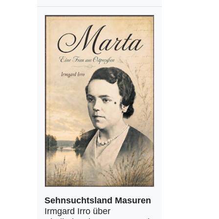
Sehnsuchtsland Masuren
Irmgard Irro über