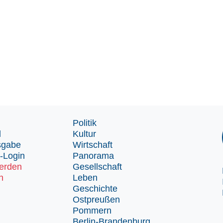
Politik
d
Kultur
sgabe
Wirtschaft
-Login
Panorama
erden
Gesellschaft
n
Leben
Geschichte
Ostpreußen
Pommern
Berlin-Brandenburg