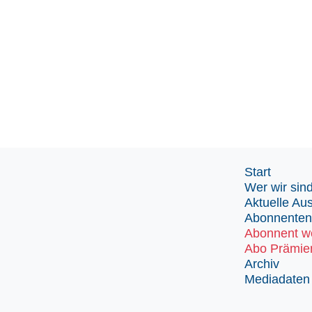
Start
Wer wir sin
Aktuelle Au
Abonnenten
Abonnent w
Abo Prämie
Archiv
Mediadaten