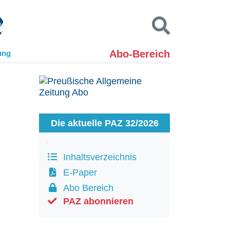
Abo-Bereich
ung
Kontakt
Impressum
Datenschutz
SUCHEN
Die aktuelle PAZ 32/2026
Inhaltsverzeichnis
E-Paper
Abo Bereich
PAZ abonnieren