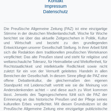
Kontakt
Impressum
Datenschutz
Die Preußische Allgemeine Zeitung (PAZ) ist eine einzigartige
Stimme in der deutschen Medienlandschaft. Woche für Woche
berichtet sie über das aktuelle Zeitgeschehen in Politik, Kultur
und Wirtschaft und bezieht zu den grundlegenden
Entwicklungen unserer Gesellschaft Stellung. In ihrer Arbeit fühlt
sich die Redaktion dem traditionellen preußischen Wertekanon
verpflichtet: Das alte Preußen stand und steht für religiöse und
weltanschauliche Toleranz, für Heimatliebe und Weltoffenheit, für
Rechtstaatlichkeit und intellektuelle Redlichkeit sowie nicht
zuletzt für ein von der Vernunft geleitetes Handeln in allen
Bereichen der Gesellschaft. In diesem Sinne pflegt die PAZ eine
offene Debattenkultur, die gleichermaßen den eigenen
Standpunkt mit Leidenschaft vertritt wie sie die Meinung von
Andersdenkenden achtet – und diese auch zu Wort kommen
lässt. Jenseits des Tagesgeschehens fühlt sich die PAZ der
Erinnerung an das historische Preußen und der Pflege seines
kulturellen Erbes verpflichtet. Mit diesen Grundsätzen ist die
Preußische Allgemeine Zeitung eine einzigartige publizistische