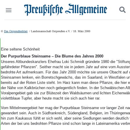
Politik
Suchen und finden
©
Das Ostpreußenblatt
/ Landsmannschaft Ostpreußen e.V. / 18. März 2000
Kultur
Wirtschaft
Panorama
Eine seltene Schönheit
Gesellschaft
Der Purpurblaue Steinsame – Die Blume des Jahres 2000
Leben
Unseres Altbundeskanzlers Ehefrau Loki Schmidt gründete 1980 die "Stiftu
gefährdeter Pflanzen". Seither macht sie in jedem Jahr auf eine vom Ausste
Geschichte
bedrohte Art aufmerksam. Für das Jahr 2000 möchte sie unsere Obacht auf 
Ostpreußen
Steinsamen lenken, ein Borretschgewächs, das im Saarland, in Westfalen 
Pommern
bereits auf der Roten Liste steht. Im Harz kann man diese Pflanze, die hier e
Berlin-Brandenburg
der Nähe von Kalkbrüchen noch gelegentlich finden. In der Schwäbischen Al
Voralpengebiet gab sie zur Blütezeit den Waldsäumen und lichten Eichenwäld
Schlesien
violettblaue Tupfer, aber heute macht sie sich auch hier rar.
Danzig und Westpreußen
Bücher
Vom Mittelmeergebiet her mag der Purpurblaue Steinsame vor langer Zeit n
gewandert sein. Auch in Südfrankreich, Südengland, Belgien, im Thüringerwa
Start
hin zum Kaukasus fühlt er sich wohl, aber seine Siedlungen werden deutlich 
Arten der bei uns bedrohten Pflanze sind schon lange in Lateinamerika verbre
Wer wir sind