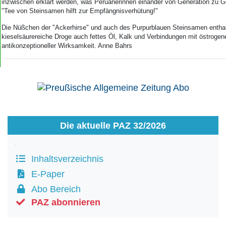
inzwischen erklärt werden, was Peruanerinnen einander von Generation zu G
"Tee von Steinsamen hilft zur Empfängnisverhütung!"
Die Nüßchen der "Ackerhirse" und auch des Purpurblauen Steinsamen enthal
kieselsäurereiche Droge auch fettes Öl, Kalk und Verbindungen mit östrogen
antikonzeptioneller Wirksamkeit. Anne Bahrs
Die aktuelle PAZ 32/2026
Inhaltsverzeichnis
E-Paper
Abo Bereich
PAZ abonnieren