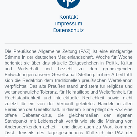
Kontakt
Impressum
Datenschutz
Die Preußische Allgemeine Zeitung (PAZ) ist eine einzigartige
Stimme in der deutschen Medienlandschaft. Woche für Woche
berichtet sie über das aktuelle Zeitgeschehen in Politik, Kultur
und Wirtschaft und bezieht zu den grundlegenden
Entwicklungen unserer Gesellschaft Stellung. In ihrer Arbeit fühlt
sich die Redaktion dem traditionellen preußischen Wertekanon
verpflichtet: Das alte Preußen stand und steht für religiöse und
weltanschauliche Toleranz, für Heimatliebe und Weltoffenheit, für
Rechtstaatlichkeit und intellektuelle Redlichkeit sowie nicht
zuletzt für ein von der Vernunft geleitetes Handeln in allen
Bereichen der Gesellschaft. In diesem Sinne pflegt die PAZ eine
offene Debattenkultur, die gleichermaßen den eigenen
Standpunkt mit Leidenschaft vertritt wie sie die Meinung von
Andersdenkenden achtet – und diese auch zu Wort kommen
lässt. Jenseits des Tagesgeschehens fühlt sich die PAZ der