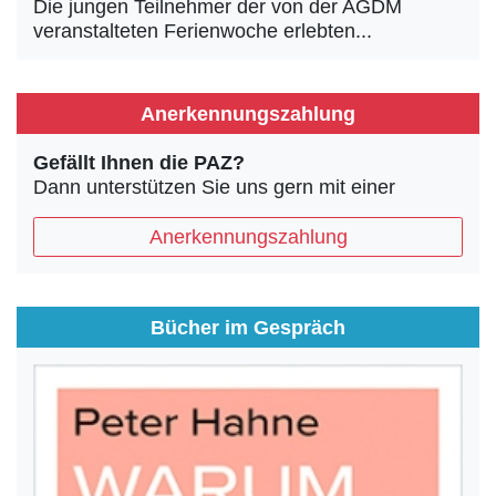
Die jungen Teilnehmer der von der AGDM
veranstalteten Ferienwoche erlebten...
Anerkennungszahlung
Gefällt Ihnen die PAZ?
Dann unterstützen Sie uns gern mit einer
Anerkennungszahlung
Bücher im Gespräch