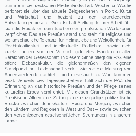
Stimme in der deutschen Medienlandschaft. Woche für Woche
berichtet sie über das aktuelle Zeitgeschehen in Politik, Kultur
und Wirtschaft und bezieht zu den grundlegenden
Entwicklungen unserer Gesellschaft Stellung. In ihrer Arbeit fühlt
sich die Redaktion dem traditionellen preußischen Wertekanon
verpflichtet: Das alte Preußen stand und steht für religiöse und
weltanschauliche Toleranz, für Heimatliebe und Weltoffenheit, für
Rechtstaatlichkeit und intellektuelle Redlichkeit sowie nicht
zuletzt für ein von der Vernunft geleitetes Handeln in allen
Bereichen der Gesellschaft. In diesem Sinne pflegt die PAZ eine
offene Debattenkultur, die gleichermaßen den eigenen
Standpunkt mit Leidenschaft vertritt wie sie die Meinung von
Andersdenkenden achtet – und diese auch zu Wort kommen
lässt. Jenseits des Tagesgeschehens fühlt sich die PAZ der
Erinnerung an das historische Preußen und der Pflege seines
kulturellen Erbes verpflichtet. Mit diesen Grundsätzen ist die
Preußische Allgemeine Zeitung eine einzigartige publizistische
Brücke zwischen dem Gestern, Heute und Morgen, zwischen
den Ländern und Regionen in West und Ost – sowie zwischen
den verschiedenen gesellschaftlichen Strömungen in unserem
Lande.