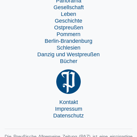
Panorama
Gesellschaft
Leben
Geschichte
Ostpreußen
Pommern
Berlin-Brandenburg
Schlesien
Danzig und Westpreußen
Bücher
Kontakt
Impressum
Datenschutz
Die Preußische Allgemeine Zeitung (PAZ) ist eine einzigartige