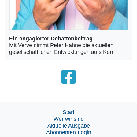
Ein engagierter Debattenbeitrag
Mit Verve nimmt Peter Hahne die aktuellen
gesellschaftlichen Entwicklungen aufs Korn
Start
Wer wir sind
Aktuelle Ausgabe
Abonnenten-Login