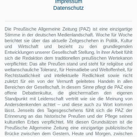
Impressum
Datenschutz
Die Preußische Allgemeine Zeitung (PAZ) ist eine einzigartige
Stimme in der deutschen Medienlandschaft. Woche für Woche
berichtet sie über das aktuelle Zeitgeschehen in Politik, Kultur
und Wirtschaft und bezieht zu den grundlegenden
Entwicklungen unserer Gesellschaft Stellung. In ihrer Arbeit fühlt
sich die Redaktion dem traditionellen preußischen Wertekanon
verpflichtet: Das alte Preußen stand und steht für religiöse und
weltanschauliche Toleranz, für Heimatliebe und Weltoffenheit, für
Rechtstaatlichkeit und intellektuelle Redlichkeit sowie nicht
zuletzt für ein von der Vernunft geleitetes Handeln in allen
Bereichen der Gesellschaft. In diesem Sinne pflegt die PAZ eine
offene Debattenkultur, die gleichermaßen den eigenen
Standpunkt mit Leidenschaft vertritt wie sie die Meinung von
Andersdenkenden achtet – und diese auch zu Wort kommen
lässt. Jenseits des Tagesgeschehens fühlt sich die PAZ der
Erinnerung an das historische Preußen und der Pflege seines
kulturellen Erbes verpflichtet. Mit diesen Grundsätzen ist die
Preußische Allgemeine Zeitung eine einzigartige publizistische
Brücke zwischen dem Gestern, Heute und Morgen, zwischen