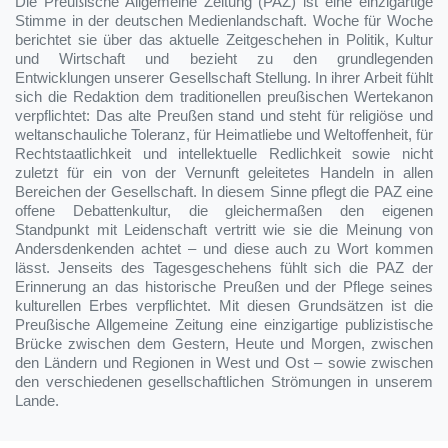
Die Preußische Allgemeine Zeitung (PAZ) ist eine einzigartige
Stimme in der deutschen Medienlandschaft. Woche für Woche
berichtet sie über das aktuelle Zeitgeschehen in Politik, Kultur
und Wirtschaft und bezieht zu den grundlegenden
Entwicklungen unserer Gesellschaft Stellung. In ihrer Arbeit fühlt
sich die Redaktion dem traditionellen preußischen Wertekanon
verpflichtet: Das alte Preußen stand und steht für religiöse und
weltanschauliche Toleranz, für Heimatliebe und Weltoffenheit, für
Rechtstaatlichkeit und intellektuelle Redlichkeit sowie nicht
zuletzt für ein von der Vernunft geleitetes Handeln in allen
Bereichen der Gesellschaft. In diesem Sinne pflegt die PAZ eine
offene Debattenkultur, die gleichermaßen den eigenen
Standpunkt mit Leidenschaft vertritt wie sie die Meinung von
Andersdenkenden achtet – und diese auch zu Wort kommen
lässt. Jenseits des Tagesgeschehens fühlt sich die PAZ der
Erinnerung an das historische Preußen und der Pflege seines
kulturellen Erbes verpflichtet. Mit diesen Grundsätzen ist die
Preußische Allgemeine Zeitung eine einzigartige publizistische
Brücke zwischen dem Gestern, Heute und Morgen, zwischen
den Ländern und Regionen in West und Ost – sowie zwischen
den verschiedenen gesellschaftlichen Strömungen in unserem
Lande.