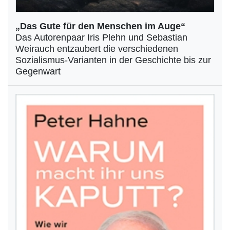
„Das Gute für den Menschen im Auge“
Das Autorenpaar Iris Plehn und Sebastian
Weirauch entzaubert die verschiedenen
Sozialismus-Varianten in der Geschichte bis zur
Gegenwart