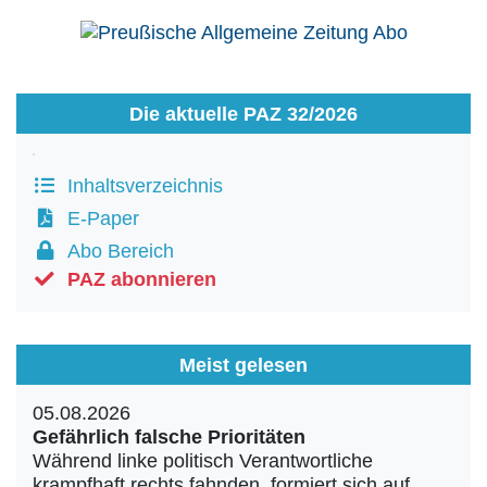
Die aktuelle PAZ 32/2026
Inhaltsverzeichnis
E-Paper
Abo Bereich
PAZ abonnieren
Meist gelesen
05.08.2026
Gefährlich falsche Prioritäten
Während linke politisch Verantwortliche
krampfhaft rechts fahnden, formiert sich auf...