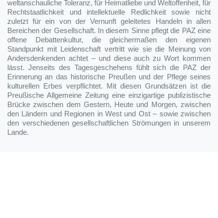
weltanschauliche Toleranz, für Heimatliebe und Weltoffenheit, für
Rechtstaatlichkeit und intellektuelle Redlichkeit sowie nicht
zuletzt für ein von der Vernunft geleitetes Handeln in allen
Bereichen der Gesellschaft. In diesem Sinne pflegt die PAZ eine
offene Debattenkultur, die gleichermaßen den eigenen
Standpunkt mit Leidenschaft vertritt wie sie die Meinung von
Andersdenkenden achtet – und diese auch zu Wort kommen
lässt. Jenseits des Tagesgeschehens fühlt sich die PAZ der
Erinnerung an das historische Preußen und der Pflege seines
kulturellen Erbes verpflichtet. Mit diesen Grundsätzen ist die
Preußische Allgemeine Zeitung eine einzigartige publizistische
Brücke zwischen dem Gestern, Heute und Morgen, zwischen
den Ländern und Regionen in West und Ost – sowie zwischen
den verschiedenen gesellschaftlichen Strömungen in unserem
Lande.