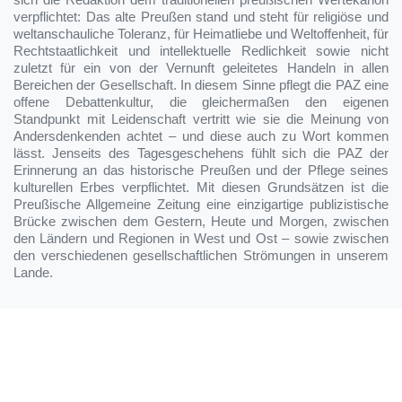
sich die Redaktion dem traditionellen preußischen Wertekanon
verpflichtet: Das alte Preußen stand und steht für religiöse und
weltanschauliche Toleranz, für Heimatliebe und Weltoffenheit, für
Rechtstaatlichkeit und intellektuelle Redlichkeit sowie nicht
zuletzt für ein von der Vernunft geleitetes Handeln in allen
Bereichen der Gesellschaft. In diesem Sinne pflegt die PAZ eine
offene Debattenkultur, die gleichermaßen den eigenen
Standpunkt mit Leidenschaft vertritt wie sie die Meinung von
Andersdenkenden achtet – und diese auch zu Wort kommen
lässt. Jenseits des Tagesgeschehens fühlt sich die PAZ der
Erinnerung an das historische Preußen und der Pflege seines
kulturellen Erbes verpflichtet. Mit diesen Grundsätzen ist die
Preußische Allgemeine Zeitung eine einzigartige publizistische
Brücke zwischen dem Gestern, Heute und Morgen, zwischen
den Ländern und Regionen in West und Ost – sowie zwischen
den verschiedenen gesellschaftlichen Strömungen in unserem
Lande.