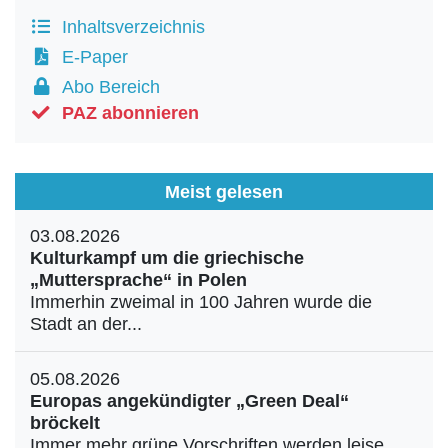
Inhaltsverzeichnis
E-Paper
Abo Bereich
PAZ abonnieren
Meist gelesen
03.08.2026
Kulturkampf um die griechische
„Muttersprache“ in Polen
Immerhin zweimal in 100 Jahren wurde die
Stadt an der...
05.08.2026
Europas angekündigter „Green Deal“
bröckelt
Immer mehr grüne Vorschriften werden leise