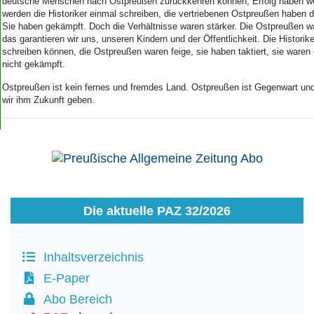
deutsche Menschen nach Ostpreußen zurückkehren können, Erfolg haben wer
werden die Historiker einmal schreiben, die vertriebenen Ostpreußen haben
Sie haben gekämpft. Doch die Verhältnisse waren stärker. Die Ostpreußen w
das garantieren wir uns, unseren Kindern und der Öffentlichkeit. Die Histori
schreiben können, die Ostpreußen waren feige, sie haben taktiert, sie waren
nicht gekämpft.
Ostpreußen ist kein fernes und fremdes Land. Ostpreußen ist Gegenwart un
wir ihm Zukunft geben.
Die aktuelle PAZ 32/2026
Inhaltsverzeichnis
E-Paper
Abo Bereich