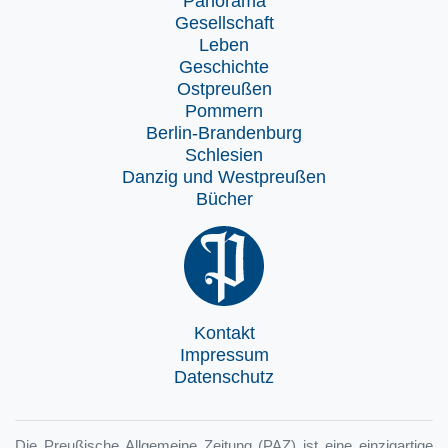
Panorama
Gesellschaft
Leben
Geschichte
Ostpreußen
Pommern
Berlin-Brandenburg
Schlesien
Danzig und Westpreußen
Bücher
Kontakt
Impressum
Datenschutz
Die Preußische Allgemeine Zeitung (PAZ) ist eine einzigartige