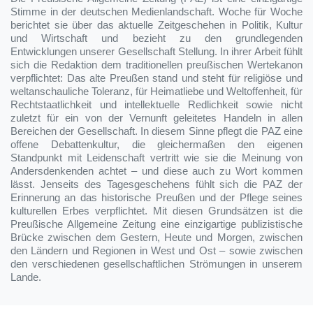
Stimme in der deutschen Medienlandschaft. Woche für Woche
berichtet sie über das aktuelle Zeitgeschehen in Politik, Kultur
und Wirtschaft und bezieht zu den grundlegenden
Entwicklungen unserer Gesellschaft Stellung. In ihrer Arbeit fühlt
sich die Redaktion dem traditionellen preußischen Wertekanon
verpflichtet: Das alte Preußen stand und steht für religiöse und
weltanschauliche Toleranz, für Heimatliebe und Weltoffenheit, für
Rechtstaatlichkeit und intellektuelle Redlichkeit sowie nicht
zuletzt für ein von der Vernunft geleitetes Handeln in allen
Bereichen der Gesellschaft. In diesem Sinne pflegt die PAZ eine
offene Debattenkultur, die gleichermaßen den eigenen
Standpunkt mit Leidenschaft vertritt wie sie die Meinung von
Andersdenkenden achtet – und diese auch zu Wort kommen
lässt. Jenseits des Tagesgeschehens fühlt sich die PAZ der
Erinnerung an das historische Preußen und der Pflege seines
kulturellen Erbes verpflichtet. Mit diesen Grundsätzen ist die
Preußische Allgemeine Zeitung eine einzigartige publizistische
Brücke zwischen dem Gestern, Heute und Morgen, zwischen
den Ländern und Regionen in West und Ost – sowie zwischen
den verschiedenen gesellschaftlichen Strömungen in unserem
Lande.