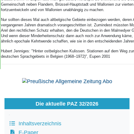
Gemeinschaft neben Flandern, Brüssel-Hauptstadt und Wallonien zur vierten
fortzuentwickeln und von Wallonien unabhängig zu machen.
Nur sollten dieses Mal auch altbelgische Gebiete einbezogen werden, deren A
vergangenen Jahren dramatisch vorangeschritten ist. Zumindest müssten M
Arel den rechtlichen Schutz erhalten, den die Deutschen in den Malmedyer 
Und wenn dieser Minderheitenschutz dann auch noch zur Anwendung käme,
ähnlich epochale Kehrtwende schaffen, wie sie in den entscheidenden Jahr
Hubert Jenniges: "Hinter ostbelgischen Kulissen. Stationen auf dem Weg zu
deutschen Sprachgebiets in Belgien (1968–1972)", Eupen 2001
Die aktuelle PAZ 32/2026
Inhaltsverzeichnis
E-Paper