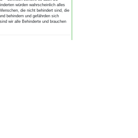
inderten würden wahrscheinlich alles
Menschen, die nicht behindert sind, die
und behindern und gefährden sich
h sind wir alle Behinderte und brauchen