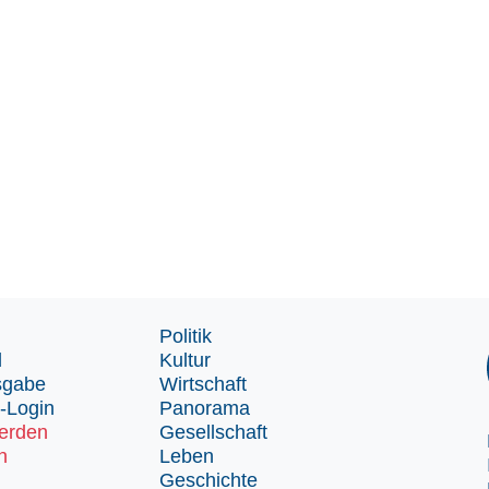
Politik
d
Kultur
sgabe
Wirtschaft
-Login
Panorama
erden
Gesellschaft
n
Leben
Geschichte