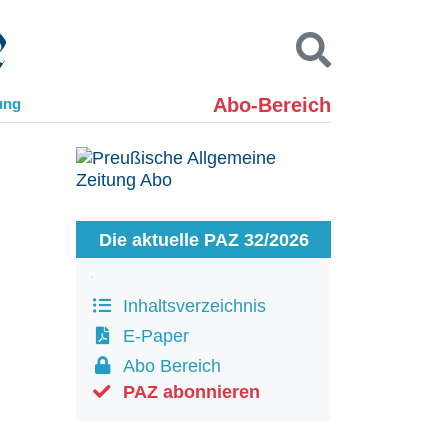
Abo-Bereich
ung
Kontakt
Impressum
Datenschutz
SUCHEN
Die aktuelle PAZ 32/2026
Inhaltsverzeichnis
E-Paper
Abo Bereich
PAZ abonnieren