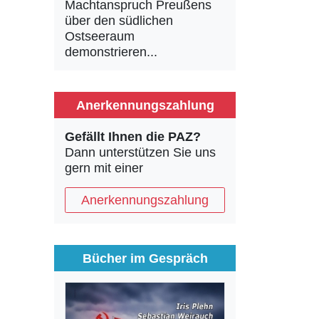
Machtanspruch Preußens
über den südlichen
Ostseeraum
demonstrieren...
Anerkennungszahlung
Gefällt Ihnen die PAZ?
Dann unterstützen Sie uns
gern mit einer
Anerkennungszahlung
Bücher im Gespräch