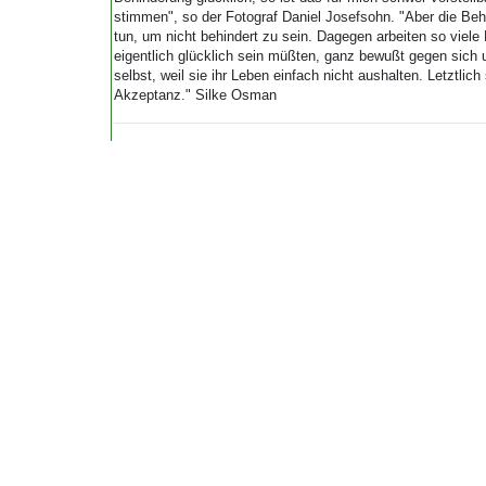
stimmen", so der Fotograf Daniel Josefsohn. "Aber die Beh
tun, um nicht behindert zu sein. Dagegen arbeiten so viele 
eigentlich glücklich sein müßten, ganz bewußt gegen sich 
selbst, weil sie ihr Leben einfach nicht aushalten. Letztlic
Akzeptanz." Silke Osman