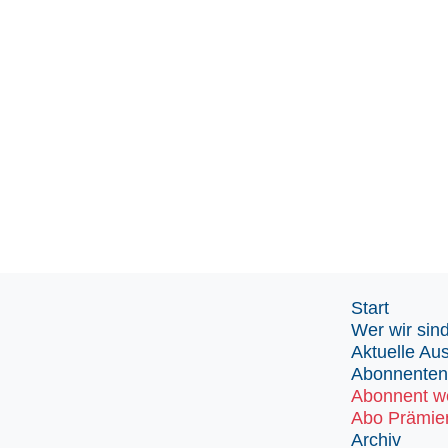
Start
Wer wir sin
Aktuelle Au
Abonnenten
Abonnent w
Abo Prämie
Archiv