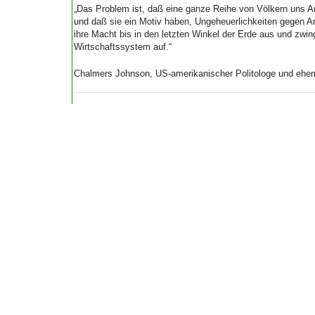
„Das Problem ist, daß eine ganze Reihe von Völkern uns
und daß sie ein Motiv haben, Ungeheuerlichkeiten gegen 
ihre Macht bis in den letzten Winkel der Erde aus und zwin
Wirtschaftssystem auf.“
Chalmers Johnson, US-amerikanischer Politologe und ehem