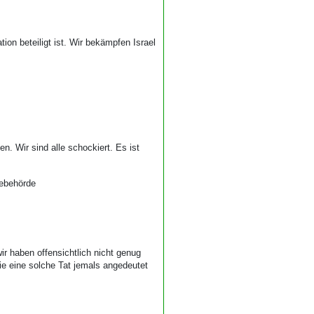
ion beteiligt ist. Wir bekämpfen Israel
n. Wir sind alle schockiert. Es ist
iebehörde
wir haben offensichtlich nicht genug
ie eine solche Tat jemals angedeutet