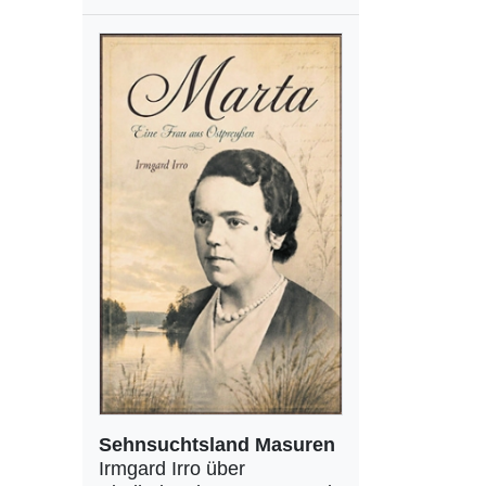
Sehnsuchtsland Masuren
Irmgard Irro über