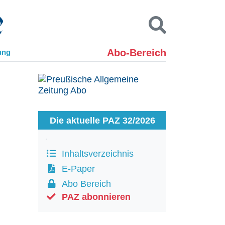
Abo-Bereich
ung
Kontakt
Impressum
Datenschutz
SUCHEN
Die aktuelle PAZ 32/2026
Inhaltsverzeichnis
E-Paper
Abo Bereich
PAZ abonnieren