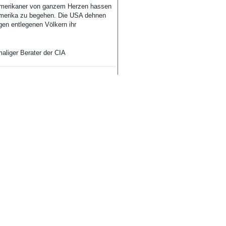
 Amerikaner von ganzem Herzen hassen
Amerika zu begehen. Die USA dehnen
gen entlegenen Völkern ihr
aliger Berater der CIA