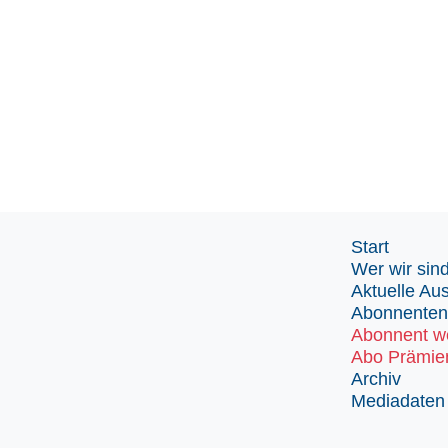
Start
Wer wir sin
Aktuelle Au
Abonnenten
Abonnent w
Abo Prämie
Archiv
Mediadaten