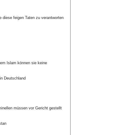
e diese feigen Taten zu verantworten
 dem Islam können sie keine
in Deutschland
minellen müssen vor Gericht gestellt
stan