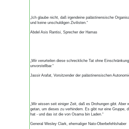
„Ich glaube nicht, daß irgendeine palästinensische Organisat
und keine unschuldigen Zivilisten.“
Abdel Asis Rantisi, Sprecher der Hamas
„Wir verurteilen diese schreckliche Tat ohne Einschränkunge
unvorstellbar.“
Jassir Arafat, Vorsitzender der palästinensischen Autonom
„Wir wissen seit einiger Zeit, daß es Drohungen gibt. Aber 
getan, um dieses zu verhindern. Es gibt nur eine Gruppe, d
hat - und das ist die von Osama bin Laden.“
General Wesley Clark, ehemaliger Nato-Oberbefehlshaber