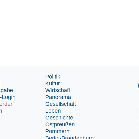
Politik
d
Kultur
sgabe
Wirtschaft
-Login
Panorama
erden
Gesellschaft
n
Leben
Geschichte
Ostpreußen
Pommern
Berlin-Brandenburg