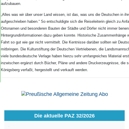
aufzubauen.
„Alles was wir über unser Land wissen, ist das, was uns die Deutschen in ih
aufgeschrieben haben.“ So entschuldigte sich die Reiseleiterin gleich zu Anfan
Ortsnamen und besonderen Bauten der Städte und Dörfer nicht immer benen
Hintergrundinformationen dazu geben konnte. Historische Zusammenhänge w
Fahrt so gut wie gar nicht vermittelt. Die Kentnisse darüber sollten wir Deut
mitbringen. Die Kulturstiftung der Deutschen Vertriebenen, die Landsmanns
viele bundesdeutsche Verlage haben hierzu sehr umfangreiches Material erste
inzwischen ergänzt durch Bücher, Pläne und andere Druckerzeugnisse, die s
Königsberg verfaßt, hergestellt und verkauft werden.
Die aktuelle PAZ 32/2026