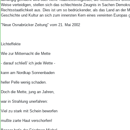
Aktuelle Ausgabe
Weise verteidigen, stellen sich das schlechteste Zeugnis in Sachen Demokra
Abonnenten-Login
Rechtsstaatlichkeit aus. Dies ist um so bedrückender, als das Land an der 
Abonnent werden
Geschichte und Kultur an sich zum innersten Kern eines vereinten Europas g
Abo Prämien
"Neue Osnabrücker Zeitung" vom 21. Mai 2002
Archiv
Mediadaten
Kontakt
Lichteffekte
Impressum
Wie zur Mitternacht die Mette
Datenschutz
- darauf schließ' ich jede Wette -
kann am Nordkap Sonnenbaden
heller Pelle wenig schaden.
Doch die Mette, jung an Jahren,
war in Strahlung unerfahren:
Viel zu stark mit Schein beworfen
mußte zarte Haut verschorfen!