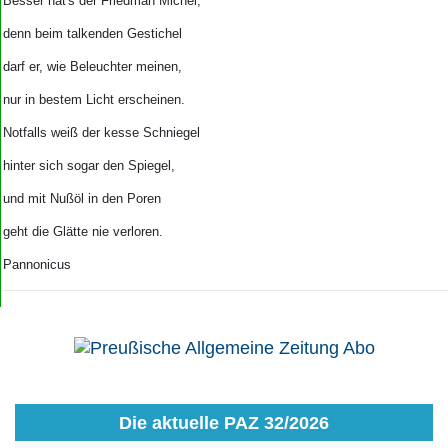
Besser hat's der Friedman Michel,
denn beim talkenden Gestichel
darf er, wie Beleuchter meinen,
nur in bestem Licht erscheinen.
Notfalls weiß der kesse Schniegel
hinter sich sogar den Spiegel,
und mit Nußöl in den Poren
geht die Glätte nie verloren.
Pannonicus
Die aktuelle PAZ 32/2026