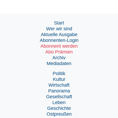
Start
Wer wir sind
Aktuelle Ausgabe
Abonnenten-Login
Abonnent werden
Abo Prämien
Archiv
Mediadaten
Politik
Kultur
Wirtschaft
Panorama
Gesellschaft
Leben
Geschichte
Ostpreußen